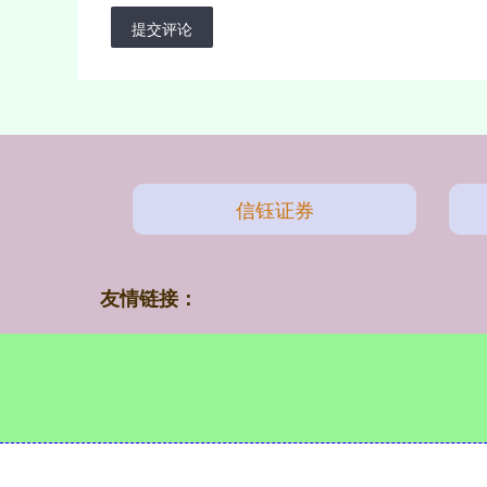
提交评论
信钰证券
友情链接：