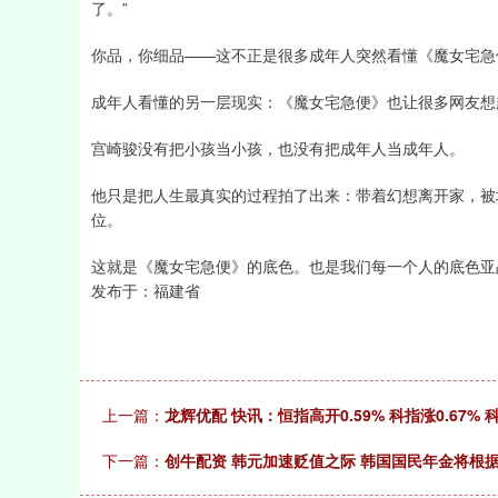
了。”
你品，你细品——这不正是很多成年人突然看懂《魔女宅急
成年人看懂的另一层现实：《魔女宅急便》也让很多网友想
宫崎骏没有把小孩当小孩，也没有把成年人当成年人。
他只是把人生最真实的过程拍了出来：带着幻想离开家，被
位。
这就是《魔女宅急便》的底色。也是我们每一个人的底色亚
发布于：福建省
上一篇：
龙辉优配 快讯：恒指高开0.59% 科指涨0.67
下一篇：
创牛配资 韩元加速贬值之际 韩国国民年金将根