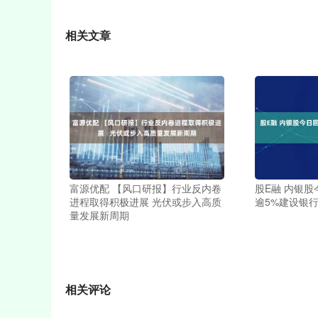
相关文章
富源优配 【风口研报】行业反内卷
股E融 内银股
进程取得积极进展 光伏或步入高质
逾5%建设银行
量发展新周期
相关评论