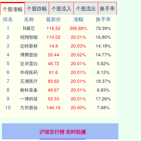
个股跌幅
个股流入
个股流出
换手率
个股涨幅
排名
名称
最新价
涨幅
换手率
1
N展芯
116.52
396.89%
79.39%
2
锐翔智能
110.02
20.21%
16.80%
3
志特新材
14.8
20.03%
14.18%
4
博腾股份
20.44
20.02%
14.77%
5
近岸蛋白
46.72
20.01%
5.62%
6
毕得医药
61.6
20.01%
6.12%
7
五洲医疗
83.62
20.01%
18.37%
8
耐科装备
49.67
20.01%
6.83%
9
一博科技
53.33
20.01%
17.26%
10
方邦股份
146.16
20.00%
7.68%
沪深京行情 实时轮播