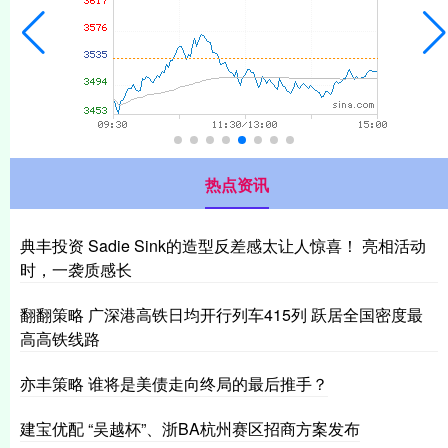
热点资讯
典丰投资 Sadie Sink的造型反差感太让人惊喜！ 亮相活动
时，一袭质感长
翻翻策略 广深港高铁日均开行列车415列 跃居全国密度最
高高铁线路
亦丰策略 谁将是美债走向终局的最后推手？
建宝优配 “吴越杯”、浙BA杭州赛区招商方案发布