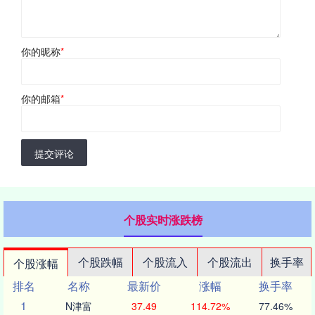
你的昵称
*
你的邮箱
*
提交评论
个股实时涨跌榜
个股跌幅
个股流入
个股流出
换手率
个股涨幅
排名
名称
最新价
涨幅
换手率
1
N津富
37.49
114.72%
77.46%