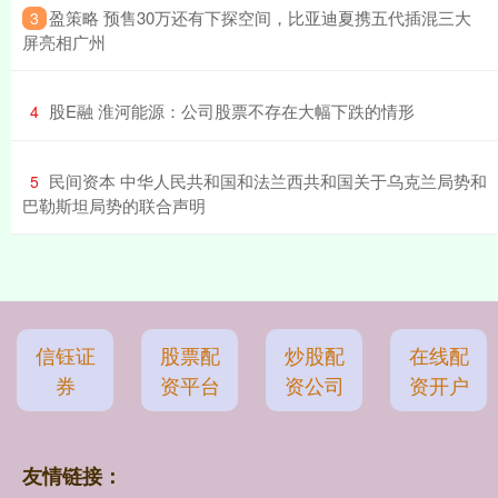
​盈策略 预售30万还有下探空间，比亚迪夏携五代插混三大
3
屏亮相广州
​股E融 淮河能源：公司股票不存在大幅下跌的情形
4
​民间资本 中华人民共和国和法兰西共和国关于乌克兰局势和
5
巴勒斯坦局势的联合声明
信钰证
股票配
炒股配
在线配
券
资平台
资公司
资开户
友情链接：