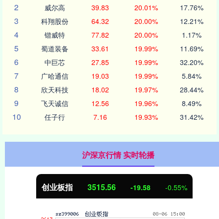
2
威尔高
39.83
20.01%
17.76%
3
科翔股份
64.32
20.00%
12.21%
4
锴威特
77.82
20.00%
1.17%
5
蜀道装备
33.61
19.99%
11.69%
6
中巨芯
27.85
19.99%
32.20%
7
广哈通信
19.03
19.99%
5.84%
8
欣天科技
18.02
19.97%
28.44%
9
飞天诚信
12.56
19.96%
8.49%
10
任子行
7.16
19.93%
31.42%
沪深京行情 实时轮播
创业板指
3515.56
-19.58
-0.55%