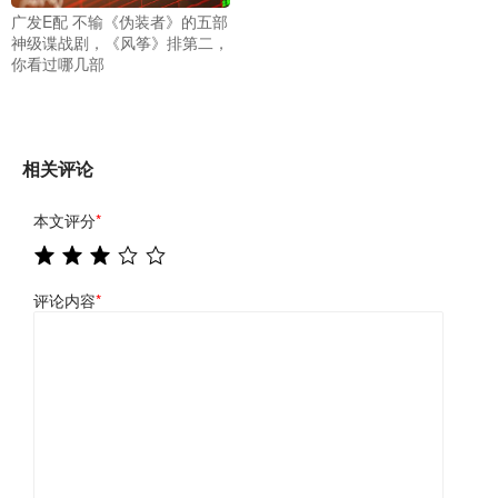
广发E配 不输《伪装者》的五部
神级谍战剧，《风筝》排第二，
你看过哪几部
相关评论
本文评分
*
评论内容
*