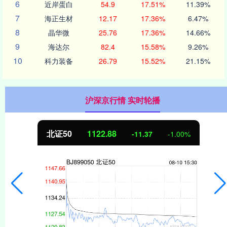
6
近岸蛋白
54.9
17.51%
11.39%
7
海正生材
12.17
17.36%
6.47%
8
晶华微
25.76
17.36%
14.66%
9
海达尔
82.4
15.58%
9.26%
10
科力装备
26.79
15.52%
21.15%
沪深京行情 实时轮播
北证50
1122.88
-11.37
-1.00%