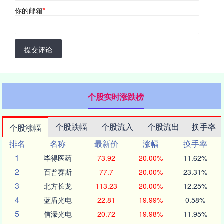
你的邮箱
*
提交评论
个股实时涨跌榜
个股跌幅
个股流入
个股流出
换手率
个股涨幅
排名
名称
最新价
涨幅
换手率
1
毕得医药
73.92
20.00%
11.62%
2
百普赛斯
77.7
20.00%
23.31%
3
北方长龙
113.23
20.00%
12.25%
4
蓝盾光电
22.81
19.99%
0.58%
5
信濠光电
20.72
19.98%
11.95%