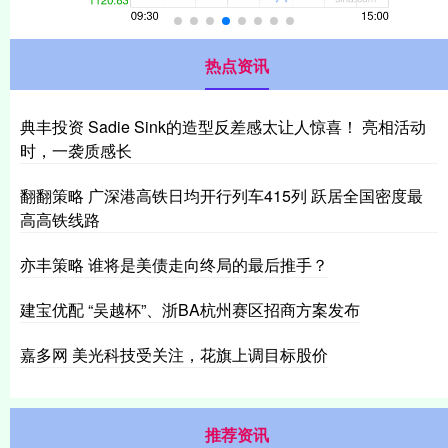
热点资讯
典丰投资 Sadie Sink的造型反差感太让人惊喜！ 亮相活动
时，一袭质感长
翻翻策略 广深港高铁日均开行列车415列 跃居全国密度最
高高铁线路
亦丰策略 谁将是美债走向终局的最后推手？
建宝优配 “吴越杯”、浙BA杭州赛区招商方案发布
嘉多网 美光科技受关注，花旗上调目标股价
推荐资讯