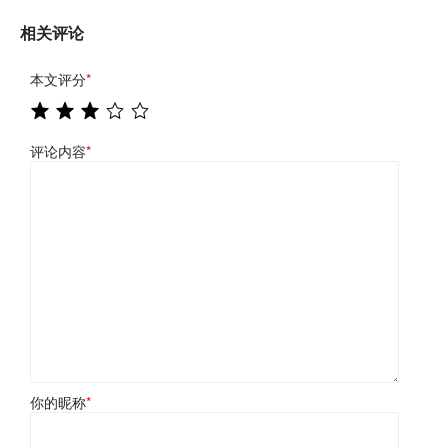
相关评论
本文评分
*
评论内容
*
你的昵称
*