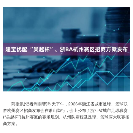
商报讯(记者周雨菲)昨天下午，2026年浙江省城市足球、篮球联
赛杭州赛区招商发布会在萧山举行，会上公布了浙江省城市足球联赛
(“吴越杯”)杭州赛区的赛场规划、杭州队赛程及足球、篮球两大联赛招
商方案。