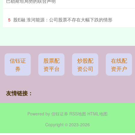
巴勒斯坦局势的联合声明
​股E融 淮河能源：公司股票不存在大幅下跌的情形
5
信钰证
股票配
炒股配
在线配
券
资平台
资公司
资开户
友情链接：
Powered by
信钰证券
RSS地图
HTML地图
Copyright
© 2023-2026