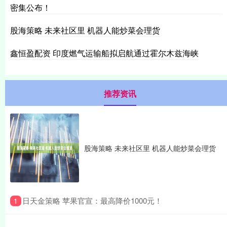
密集公布！
股海策略 未来社区里 机器人能炒菜会理货
鑫恒盈配资 印度燃气运输船拟启航通过霍尔木兹海峡
推荐资讯
股海策略 未来社区里 机器人能炒菜会理货
​日天金策略 苹果官宣：最高降价1000元！
1