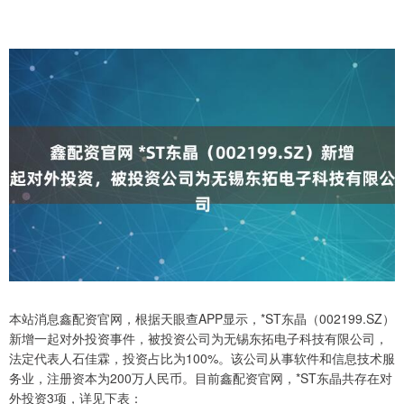
本站消息鑫配资官网，根据天眼查APP显示，*ST东晶（002199.SZ）
新增一起对外投资事件，被投资公司为无锡东拓电子科技有限公司，
法定代表人石佳霖，投资占比为100%。该公司从事软件和信息技术服
务业，注册资本为200万人民币。目前鑫配资官网，*ST东晶共存在对
外投资3项，详见下表：