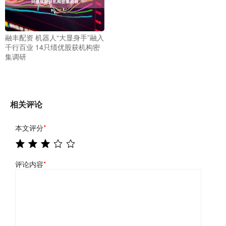
融丰配资 机器人“大显身手”融入
千行百业 14只绩优股获机构密
集调研
相关评论
本文评分
*
评论内容
*