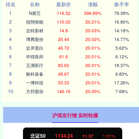
排名
名称
最新价
涨幅
换手率
1
N展芯
116.52
396.89%
79.39%
2
锐翔智能
110.02
20.21%
16.80%
3
志特新材
14.8
20.03%
14.18%
4
博腾股份
20.44
20.02%
14.77%
5
近岸蛋白
46.72
20.01%
5.62%
6
毕得医药
61.6
20.01%
6.12%
7
五洲医疗
83.62
20.01%
18.37%
8
耐科装备
49.67
20.01%
6.83%
9
一博科技
53.33
20.01%
17.26%
10
方邦股份
146.16
20.00%
7.68%
沪深京行情 实时轮播
北证50
1134.24
11.37
1.01%