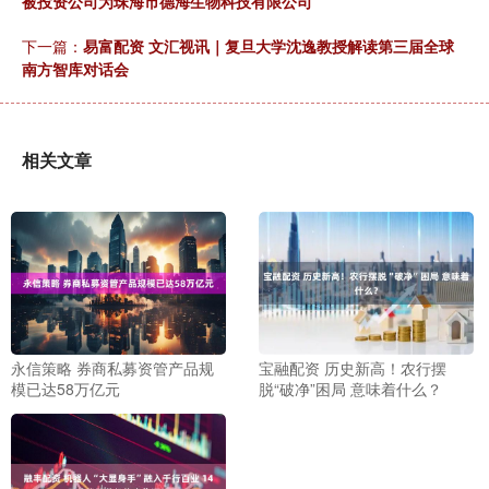
被投资公司为珠海市德海生物科技有限公司
下一篇：
易富配资 文汇视讯｜复旦大学沈逸教授解读第三届全球
南方智库对话会
相关文章
永信策略 券商私募资管产品规
宝融配资 历史新高！农行摆
模已达58万亿元
脱“破净”困局 意味着什么？