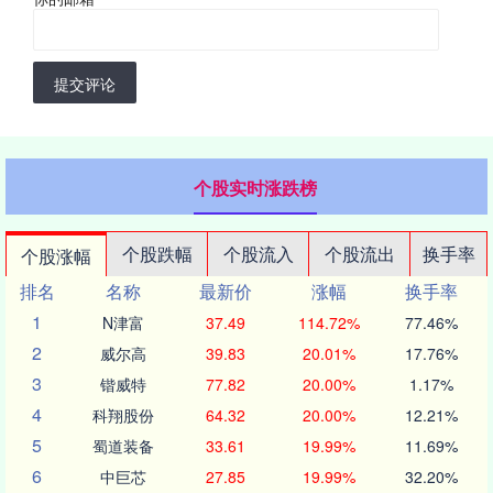
提交评论
个股实时涨跌榜
个股跌幅
个股流入
个股流出
换手率
个股涨幅
排名
名称
最新价
涨幅
换手率
1
N津富
37.49
114.72%
77.46%
2
威尔高
39.83
20.01%
17.76%
3
锴威特
77.82
20.00%
1.17%
4
科翔股份
64.32
20.00%
12.21%
5
蜀道装备
33.61
19.99%
11.69%
6
中巨芯
27.85
19.99%
32.20%