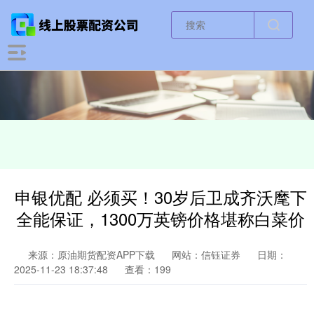
申银优配 必须买！30岁后卫成齐沃麾下
全能保证，1300万英镑价格堪称白菜价
来源：原油期货配资APP下载
网站：信钰证券
日期：
2025-11-23 18:37:48
查看：199