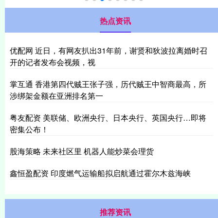
热点资讯
优配网 近日，有网友扒出31年前，谢贤和狄波拉离婚时召
开的记者发布会视频，视
掌互通 香港第四代贼王张子强，历代贼王中智商最高，所
涉绑架金额在亚洲排名第一
粤友配资 美联储、欧洲央行、日本央行、英国央行…即将
密集公布！
股海策略 未来社区里 机器人能炒菜会理货
鑫恒盈配资 印度燃气运输船拟启航通过霍尔木兹海峡
推荐资讯