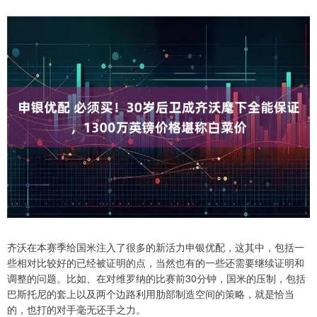
齐沃在本赛季给国米注入了很多的新活力申银优配，这其中，包括一
些相对比较好的已经被证明的点，当然也有的一些还需要继续证明和
调整的问题。比如、在对维罗纳的比赛前30分钟，国米的压制，包括
巴斯托尼的套上以及两个边路利用肋部制造空间的策略，就是恰当
的，也打的对手毫无还手之力。