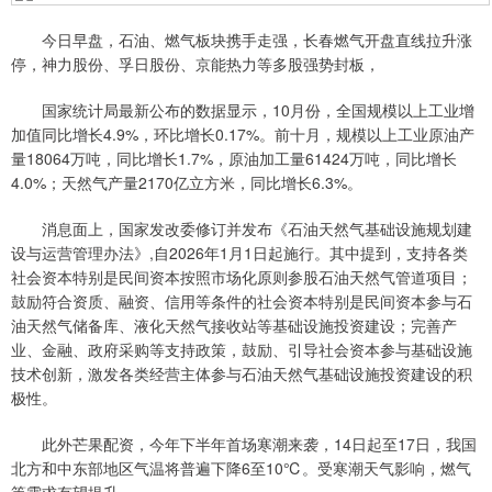
今日早盘，石油、燃气板块携手走强，长春燃气开盘直线拉升涨
停，神力股份、孚日股份、京能热力等多股强势封板，
国家统计局最新公布的数据显示，10月份，全国规模以上工业增
加值同比增长4.9%，环比增长0.17%。前十月，规模以上工业原油产
量18064万吨，同比增长1.7%，原油加工量61424万吨，同比增长
4.0%；天然气产量2170亿立方米，同比增长6.3%。
消息面上，国家发改委修订并发布《石油天然气基础设施规划建
设与运营管理办法》,自2026年1月1日起施行。其中提到，支持各类
社会资本特别是民间资本按照市场化原则参股石油天然气管道项目；
鼓励符合资质、融资、信用等条件的社会资本特别是民间资本参与石
油天然气储备库、液化天然气接收站等基础设施投资建设；完善产
业、金融、政府采购等支持政策，鼓励、引导社会资本参与基础设施
技术创新，激发各类经营主体参与石油天然气基础设施投资建设的积
极性。
此外芒果配资，今年下半年首场寒潮来袭，14日起至17日，我国
北方和中东部地区气温将普遍下降6至10℃。受寒潮天气影响，燃气