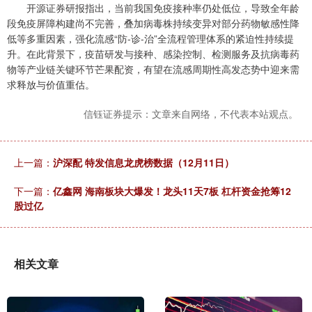
开源证券研报指出，当前我国免疫接种率仍处低位，导致全年龄
段免疫屏障构建尚不完善，叠加病毒株持续变异对部分药物敏感性降
低等多重因素，强化流感“防-诊-治”全流程管理体系的紧迫性持续提
升。在此背景下，疫苗研发与接种、感染控制、检测服务及抗病毒药
物等产业链关键环节芒果配资，有望在流感周期性高发态势中迎来需
求释放与价值重估。
信钰证券提示：文章来自网络，不代表本站观点。
上一篇：
沪深配 特发信息龙虎榜数据（12月11日）
下一篇：
亿鑫网 海南板块大爆发！龙头11天7板 杠杆资金抢筹12
股过亿
相关文章