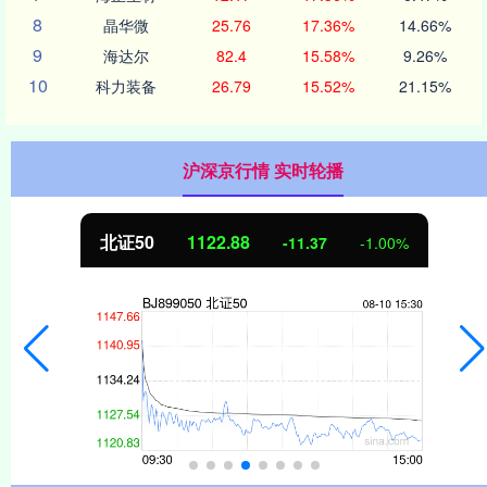
8
晶华微
25.76
17.36%
14.66%
9
海达尔
82.4
15.58%
9.26%
10
科力装备
26.79
15.52%
21.15%
沪深京行情 实时轮播
北证50
1122.88
-11.37
-1.00%