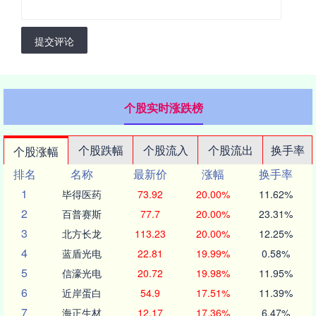
提交评论
个股实时涨跌榜
个股跌幅
个股流入
个股流出
换手率
个股涨幅
排名
名称
最新价
涨幅
换手率
1
毕得医药
73.92
20.00%
11.62%
2
百普赛斯
77.7
20.00%
23.31%
3
北方长龙
113.23
20.00%
12.25%
4
蓝盾光电
22.81
19.99%
0.58%
5
信濠光电
20.72
19.98%
11.95%
6
近岸蛋白
54.9
17.51%
11.39%
7
海正生材
12.17
17.36%
6.47%