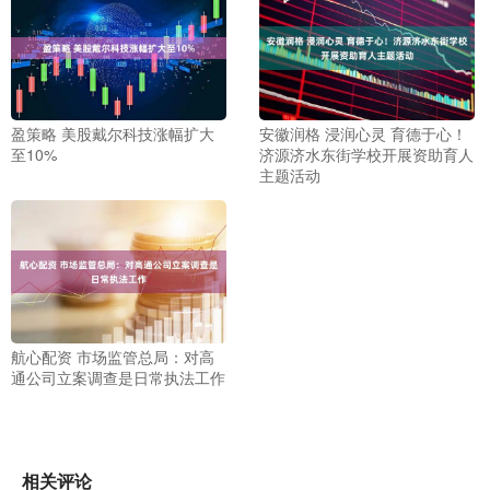
盈策略 美股戴尔科技涨幅扩大
安徽润格 浸润心灵 育德于心！
至10%
济源济水东街学校开展资助育人
主题活动
航心配资 市场监管总局：对高
通公司立案调查是日常执法工作
相关评论