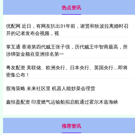
热点资讯
优配网 近日，有网友扒出31年前，谢贤和狄波拉离婚时召
开的记者发布会视频，视
掌互通 香港第四代贼王张子强，历代贼王中智商最高，所
涉绑架金额在亚洲排名第一
粤友配资 美联储、欧洲央行、日本央行、英国央行…即将
密集公布！
股海策略 未来社区里 机器人能炒菜会理货
鑫恒盈配资 印度燃气运输船拟启航通过霍尔木兹海峡
推荐资讯