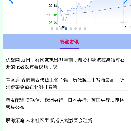
热点资讯
优配网 近日，有网友扒出31年前，谢贤和狄波拉离婚时召
开的记者发布会视频，视
掌互通 香港第四代贼王张子强，历代贼王中智商最高，所
涉绑架金额在亚洲排名第一
粤友配资 美联储、欧洲央行、日本央行、英国央行…即将
密集公布！
股海策略 未来社区里 机器人能炒菜会理货