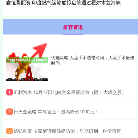
鑫恒盈配资 印度燃气运输船拟启航通过霍尔木兹海峡
推荐资讯
优选策略 人流手术选错时间，人流手术最佳
时间
​汇利资本 10月17日北向资金最新动向（附十大成交股）
1
​日天金策略 苹果官宣：最高降价1000元！
2
​信弘配资 专家解读胰腺癌防治：早期识别、科学筛查
3