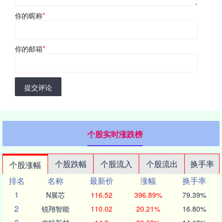
你的昵称
*
你的邮箱
*
提交评论
个股实时涨跌榜
个股跌幅
个股流入
个股流出
换手率
个股涨幅
排名
名称
最新价
涨幅
换手率
1
N展芯
116.52
396.89%
79.39%
2
锐翔智能
110.02
20.21%
16.80%