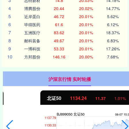
3
志特新材
14.8
20.03%
14.18%
4
博腾股份
20.44
20.02%
14.77%
5
近岸蛋白
46.72
20.01%
5.62%
6
毕得医药
61.6
20.01%
6.12%
7
五洲医疗
83.62
20.01%
18.37%
8
耐科装备
49.67
20.01%
6.83%
9
一博科技
53.33
20.01%
17.26%
10
方邦股份
146.16
20.00%
7.68%
沪深京行情 实时轮播
北证50
1134.24
11.37
1.01%