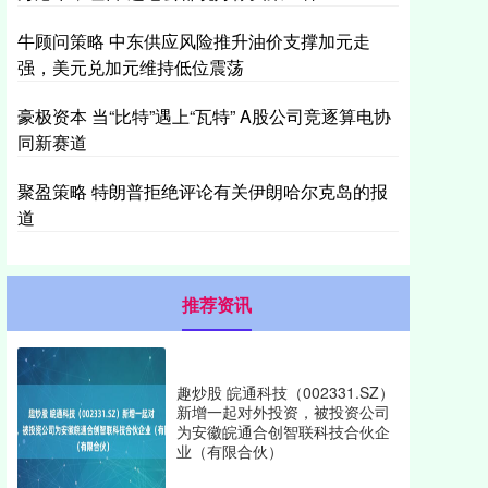
牛顾问策略 中东供应风险推升油价支撑加元走
强，美元兑加元维持低位震荡
豪极资本 当“比特”遇上“瓦特” A股公司竞逐算电协
同新赛道
聚盈策略 特朗普拒绝评论有关伊朗哈尔克岛的报
道
推荐资讯
趣炒股 皖通科技（002331.SZ）
新增一起对外投资，被投资公司
为安徽皖通合创智联科技合伙企
业（有限合伙）