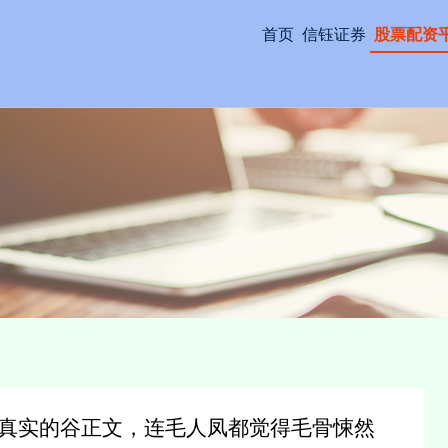
首页
信钰证券
股票配资
但真实的谷正文，连毛人凤都觉得毛骨悚然