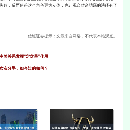
失败，反而使得这个角色更为立体，也让观众对余皑磊的演绎有了
信钰证券提示：文章来自网络，不代表本站观点。
中美关系发挥“定盘星”作用
任女友分手，如今过的如何？