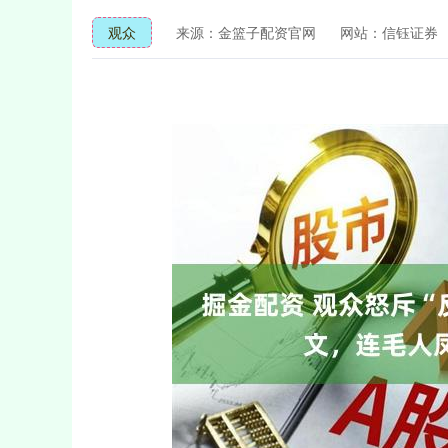
观众
来源：金篮子配资官网
网站：信钰证券