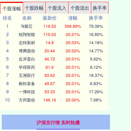
个股跌幅
个股流入
个股流出
换手率
个股涨幅
排名
名称
最新价
涨幅
换手率
1
N展芯
116.52
396.89%
79.39%
2
锐翔智能
110.02
20.21%
16.80%
3
志特新材
14.8
20.03%
14.18%
4
博腾股份
20.44
20.02%
14.77%
5
近岸蛋白
46.72
20.01%
5.62%
6
毕得医药
61.6
20.01%
6.12%
7
五洲医疗
83.62
20.01%
18.37%
8
耐科装备
49.67
20.01%
6.83%
9
一博科技
53.33
20.01%
17.26%
10
方邦股份
146.16
20.00%
7.68%
沪深京行情 实时轮播