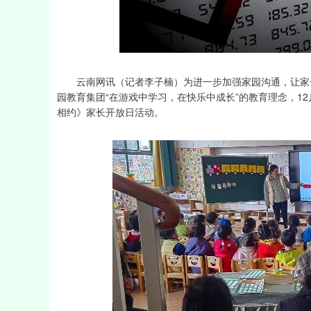
深证成指
14311.01
39.68
1.02%
200.89
云南网讯（记者李子楠）为进一步加强家园沟通，让家长
园教育集团“在游戏中学习，在快乐中成长”的教育理念，12
相约》家长开放日活动。