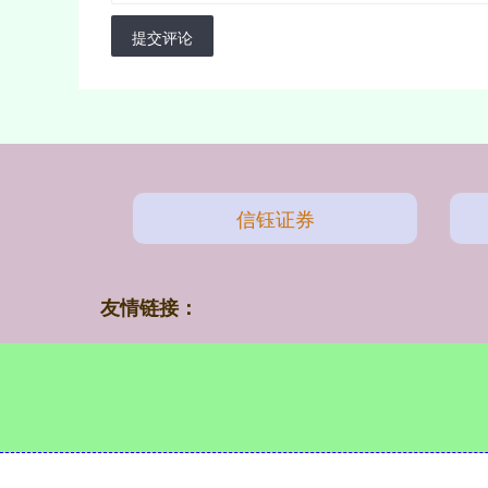
提交评论
信钰证券
友情链接：