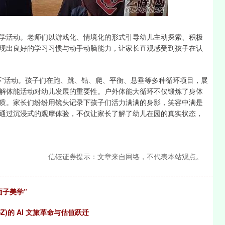
活动。老师们以游戏化、情境化的形式引导幼儿主动探索、积极
现出良好的学习习惯与动手动脑能力，让家长直观感受到孩子在认
”活动。孩子们在跑、跳、钻、爬、平衡、悬垂等多种循环项目，展
解体能活动对幼儿发展的重要性。户外体能大循环不仅锻炼了身体
质。家长们纷纷用镜头记录下孩子们活力满满的身影，笑容中满是
通过沉浸式的观摩体验，不仅让家长了解了幼儿在园的真实状态，
信钰证券提示：文章来自网络，不代表本站观点。
面子美学”
SZ)的 AI 文旅革命与估值跃迁