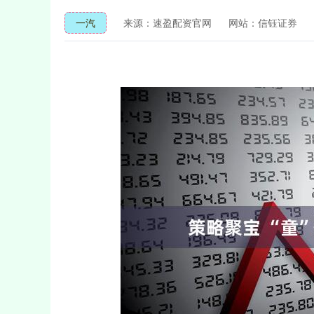
一汽
来源：速盈配资官网
网站：信钰证券