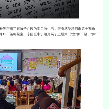
沪深300
4694.44
1.42%
43.13
0.93%
近距离了解孩子在园的学习与生活，亲身感受昆明市第十五幼儿
月12日策略聚宝，东园区中班组开展了主题为《“童”你一起，“伴”日