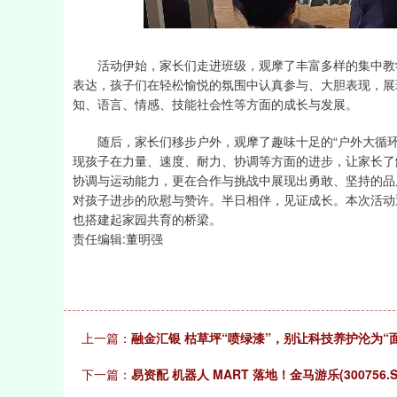
活动伊始，家长们走进班级，观摩了丰富多样的集中教学
表达，孩子们在轻松愉悦的氛围中认真参与、大胆表现，展
知、语言、情感、技能社会性等方面的成长与发展。
随后，家长们移步户外，观摩了趣味十足的“户外大循环
现孩子在力量、速度、耐力、协调等方面的进步，让家长了
协调与运动能力，更在合作与挑战中展现出勇敢、坚持的品
对孩子进步的欣慰与赞许。半日相伴，见证成长。本次活动
也搭建起家园共育的桥梁。
责任编辑:董明强
上一篇：
融金汇银 枯草坪“喷绿漆”，别让科技养护沦为“
下一篇：
易资配 机器人 MART 落地！金马游乐(300756.