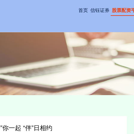
首页
信钰证券
股票配资
”你一起 “伴”日相约