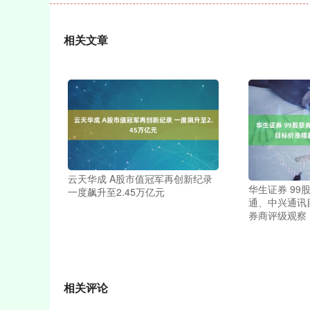
相关文章
云天华成 A股市值冠军再创新纪录
华生证券 99
一度飙升至2.45万亿元
通、中兴通讯
券商评级观察
相关评论