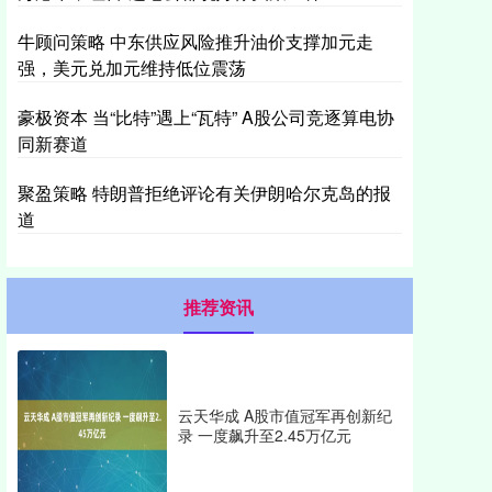
牛顾问策略 中东供应风险推升油价支撑加元走
强，美元兑加元维持低位震荡
豪极资本 当“比特”遇上“瓦特” A股公司竞逐算电协
同新赛道
聚盈策略 特朗普拒绝评论有关伊朗哈尔克岛的报
道
推荐资讯
云天华成 A股市值冠军再创新纪
录 一度飙升至2.45万亿元