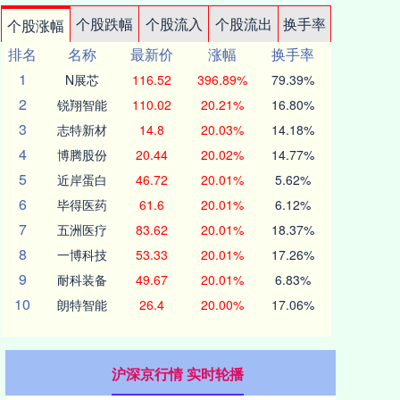
个股跌幅
个股流入
个股流出
换手率
个股涨幅
排名
名称
最新价
涨幅
换手率
1
N展芯
116.52
396.89%
79.39%
2
锐翔智能
110.02
20.21%
16.80%
3
志特新材
14.8
20.03%
14.18%
4
博腾股份
20.44
20.02%
14.77%
5
近岸蛋白
46.72
20.01%
5.62%
6
毕得医药
61.6
20.01%
6.12%
7
五洲医疗
83.62
20.01%
18.37%
8
一博科技
53.33
20.01%
17.26%
9
耐科装备
49.67
20.01%
6.83%
10
朗特智能
26.4
20.00%
17.06%
沪深京行情 实时轮播