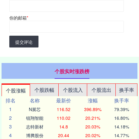
你的邮箱
*
提交评论
个股实时涨跌榜
个股跌幅
个股流入
个股流出
换手率
个股涨幅
排名
名称
最新价
涨幅
换手率
1
N展芯
116.52
396.89%
79.39%
2
锐翔智能
110.02
20.21%
16.80%
3
志特新材
14.8
20.03%
14.18%
4
博腾股份
20.44
20.02%
14.77%