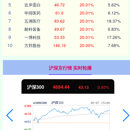
5
近岸蛋白
46.72
20.01%
5.62%
6
毕得医药
61.6
20.01%
6.12%
7
五洲医疗
83.62
20.01%
18.37%
8
耐科装备
49.67
20.01%
6.83%
9
一博科技
53.33
20.01%
17.26%
10
方邦股份
146.16
20.00%
7.68%
沪深京行情 实时轮播
沪深300
4694.44
43.13
0.93%