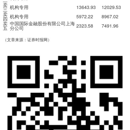
二
卖
机构专用
13643.93
12029.53
三
卖
机构专用
5972.22
8967.02
四
卖
中国国际金融股份有限公司上海
2323.58
7491.96
五
分公司
（文章来源：证券时报网）