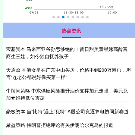
热点资讯
宏基资本 马来西亚爷孙恋够绝的！昔日甜美童星嫁高龄富
商生三娃，如今独自抚养孩子
天通盈 香港女星在广东中山买房，价格不到200万港币，坦
言“连老公都说好像买菜一样”
牛顾问策略 中东供应风险推升油价支撑加元走强，美元兑
加元维持低位震荡
豪极资本 当“比特”遇上“瓦特” A股公司竞逐算电协同新赛道
聚盈策略 特朗普拒绝评论有关伊朗哈尔克岛的报道