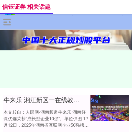
信钰证券 相关话题
牛来乐 湘江新区一在线教育企业获2025年省互联网“成长型企业10强”
本文转自：人民网-湖南频道牛来乐 湖南好
课优选荣获“成长型企业10强”。单位供图 12
月12日，2025年湖南省互联网企业50强榜单
在长沙正式发布。湖南好课优选....