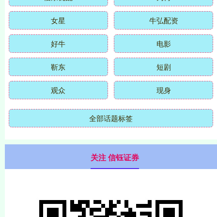
女星
牛弘配资
好牛
电影
靳东
短剧
观众
现身
全部话题标签
关注 信钰证券