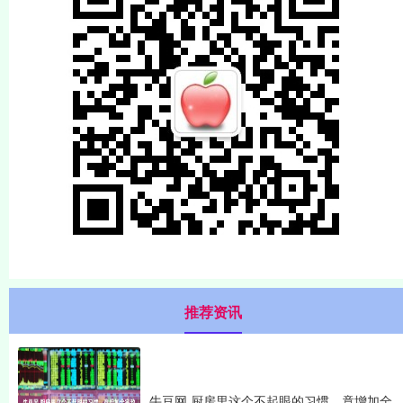
推荐资讯
牛豆网 厨房里这个不起眼的习惯，竟增加全