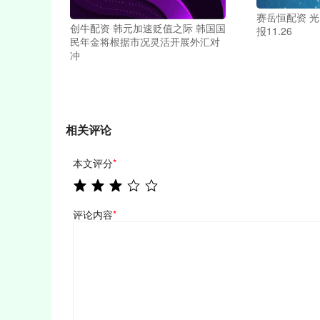
赛岳恒配资 
创牛配资 韩元加速贬值之际 韩国国
报11.26
民年金将根据市况灵活开展外汇对
冲
相关评论
本文评分
*
评论内容
*