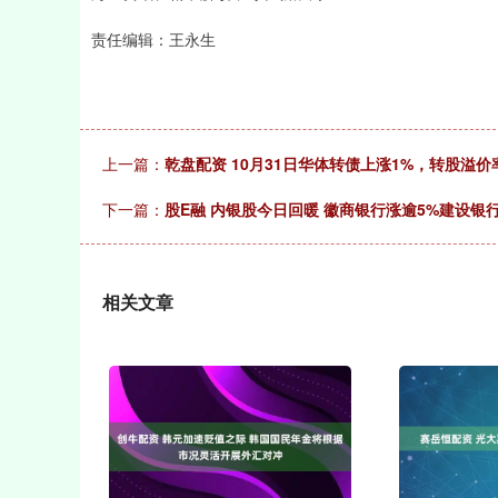
责任编辑：王永生
上一篇：
乾盘配资 10月31日华体转债上涨1%，转股溢价率1
下一篇：
股E融 内银股今日回暖 徽商银行涨逾5%建设银
相关文章