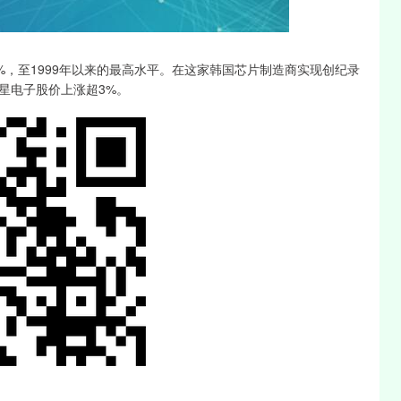
沪深300
4659.69
0.25%
1.54
0.03%
，至1999年以来的最高水平。在这家韩国芯片制造商实现创纪录
三星电子股价上涨超3%。