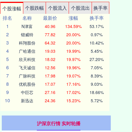
个股跌幅
个股流入
个股流出
换手率
个股涨幅
排名
名称
最新价
涨幅
换手率
1
N津富
40.96
134.59%
53.17%
2
锴威特
77.82
20.00%
0.97%
3
科翔股份
64.32
20.00%
10.42%
4
广哈通信
19.03
19.99%
5.45%
5
欣天科技
18.02
19.97%
27.20%
6
飞天诚信
12.56
19.96%
7.05%
7
广脉科技
17.98
19.07%
8.39%
8
优机股份
17.07
17.16%
9.03%
9
中巨芯
27.16
17.02%
18.66%
10
新迅达
24.36
15.23%
5.72%
沪深京行情 实时轮播