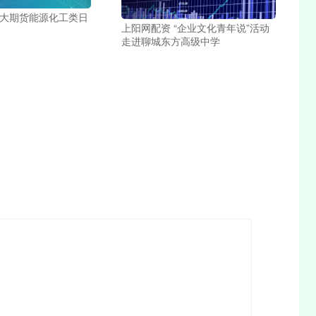
光大期货能源化工类日
上阳网配资 “企业文化青年说”活动
走进聊城东方高级中学