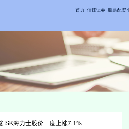
首页
信钰证券
股票配资
 SK海力士股价一度上涨7.1%