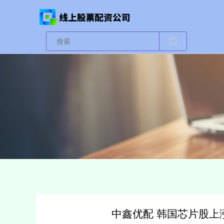
中鑫优配 韩国芯片股上涨