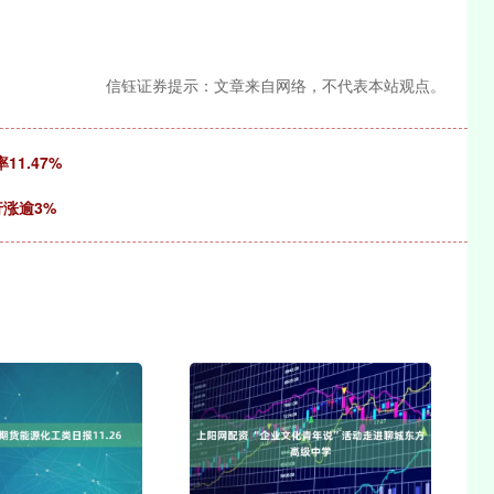
信钰证券提示：文章来自网络，不代表本站观点。
1.47%
行涨逾3%