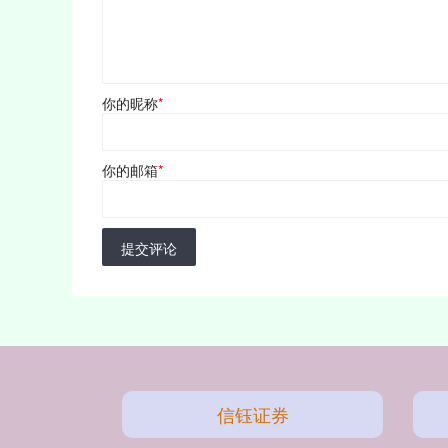
你的昵称
*
你的邮箱
*
提交评论
信钰证券