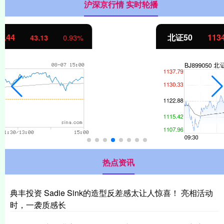
沪深京行情 实时轮播
北证50
1134.24
11.37
1.01%
热点资讯
典丰投资 Sadie Sink的造型反差感太让人惊喜！ 亮相活动
时，一袭质感长