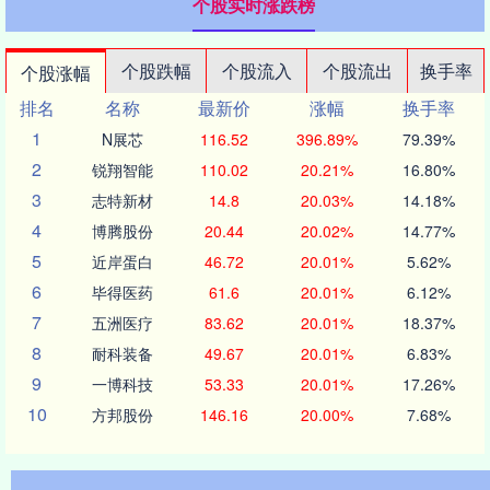
个股实时涨跌榜
个股跌幅
个股流入
个股流出
换手率
个股涨幅
排名
名称
最新价
涨幅
换手率
1
N展芯
116.52
396.89%
79.39%
2
锐翔智能
110.02
20.21%
16.80%
3
志特新材
14.8
20.03%
14.18%
4
博腾股份
20.44
20.02%
14.77%
5
近岸蛋白
46.72
20.01%
5.62%
6
毕得医药
61.6
20.01%
6.12%
7
五洲医疗
83.62
20.01%
18.37%
8
耐科装备
49.67
20.01%
6.83%
9
一博科技
53.33
20.01%
17.26%
10
方邦股份
146.16
20.00%
7.68%