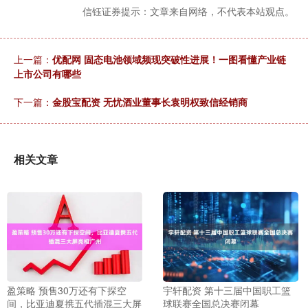
信钰证券提示：文章来自网络，不代表本站观点。
上一篇：
优配网 固态电池领域频现突破性进展！一图看懂产业链
上市公司有哪些
下一篇：
金股宝配资 无忧酒业董事长袁明权致信经销商
相关文章
盈策略 预售30万还有下探空
宇轩配资 第十三届中国职工篮
间，比亚迪夏携五代插混三大屏
球联赛全国总决赛闭幕