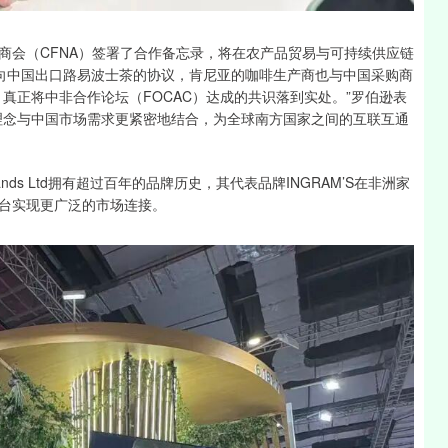
商会（CFNA）签署了合作备忘录，将在农产品贸易与可持续供应链
署了向中国出口路易波士茶的协议，肯尼亚的咖啡生产商也与中国采购商
真正将中非合作论坛（FOCAC）达成的共识落到实处。”罗伯逊表
理念与中国市场需求更紧密地结合，为全球南方国家之间的互联互通
rands Ltd拥有超过百年的品牌历史，其代表品牌INGRAM’S在非洲家
台实现更广泛的市场连接。