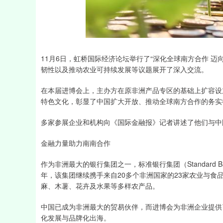
深证成指
14311.01
39.68
1.02%
200.89
11月6日，虹桥国际经济论坛举行了“深化全球南方合作 
韧性以及推动农业可持续发展等议题展开了深入交流。
在本届进博会上，主办方在原非洲产品专区的基础上扩容设
特色文化，彰显了中国扩大开放、推动全球南方合作的务实
多家参展企业和机构向《国际金融报》记者讲述了他们与中
金融力量助力南南合作
作为非洲最大的银行集团之一，标准银行集团（Standard B
年，该集团继续携手来自20多个非洲国家的23家农业与食
麻、木薯、花卉及水果等多样农产品。
中国已成为非洲最大的贸易伙伴，而进博会为非洲企业提供
化发展与品牌化出海。