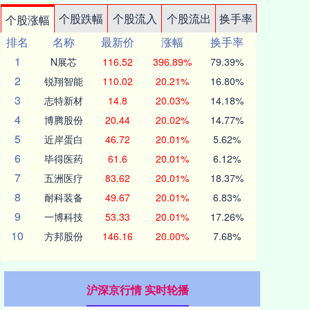
个股跌幅
个股流入
个股流出
换手率
个股涨幅
排名
名称
最新价
涨幅
换手率
1
N展芯
116.52
396.89%
79.39%
2
锐翔智能
110.02
20.21%
16.80%
3
志特新材
14.8
20.03%
14.18%
4
博腾股份
20.44
20.02%
14.77%
5
近岸蛋白
46.72
20.01%
5.62%
6
毕得医药
61.6
20.01%
6.12%
7
五洲医疗
83.62
20.01%
18.37%
8
耐科装备
49.67
20.01%
6.83%
9
一博科技
53.33
20.01%
17.26%
10
方邦股份
146.16
20.00%
7.68%
沪深京行情 实时轮播