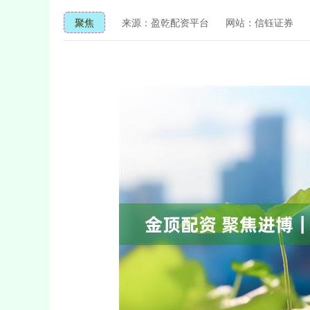
聚焦
来源：盈乾配资平台
网站：信钰证券