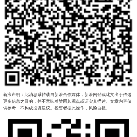
新浪声明：此消息系转载自新浪合作媒体，新浪网登载此文出于传递
更多信息之目的，并不意味着赞同其观点或证实其描述。文章内容仅
供参考，不构成投资建议。投资者据此操作，风险自担。