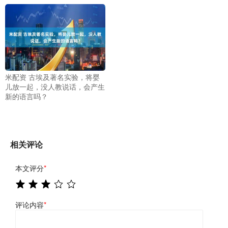
米配资 古埃及著名实验，将婴
儿放一起，没人教说话，会产生
新的语言吗？
相关评论
本文评分
*
评论内容
*