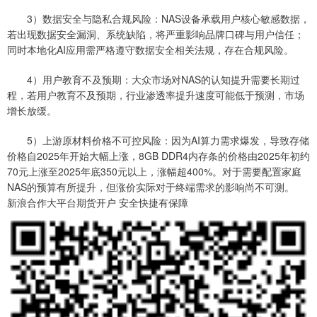
3）数据安全与隐私合规风险：NAS设备承载用户核心敏感数据，
若出现数据安全漏洞、系统缺陷，将严重影响品牌口碑与用户信任；
同时本地化AI应用需严格遵守数据安全相关法规，存在合规风险。
4）用户教育不及预期：大众市场对NAS的认知提升需要长期过
程，若用户教育不及预期，行业渗透率提升速度可能低于预测，市场
增长放缓。
5）上游原材料价格不可控风险：因为AI算力需求爆发，导致存储
价格自2025年开始大幅上涨，8GB DDR4内存条的价格由2025年初约
70元上涨至2025年底350元以上，涨幅超400%。对于需要配置家庭
NAS的预算有所提升，但涨价实际对于终端需求的影响尚不可测。
新浪合作大平台期货开户 安全快捷有保障