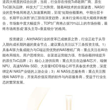
道四大维度的综合比拼，当前，行业存在传统ToB老牌厂商、原生
ToC新兴品牌、科技大厂三大阵营。随着AI技术的全面渗透，NAS行
业的竞争格局将进入加速重构期，呈现“短期份额重构、中期分层卡
位、长期平台决胜”的三阶段演变趋势，未来行业将出现大规模并购整
合，市场集中度大幅提升，TOP3厂商将占据70%以上的市场份额，最
终市场将形成“寡头主导+垂直细分”的格局。
投资建议：AI对NAS行业的变革已成燎原之势，行业正处于从导
入期向成长期跨越的黄金节点，建议重点关注以下三条投资主线。1）
具备AI算力集成能力与C端运营优势的NAS整机厂商：重点关注在AI功
能布局领先、用户思维突出、全渠道运营能力强、市场份额持续提升
的原生ToC品牌；2）核心上游供应商：重点关注在边缘AI芯片、端侧
NPU、高速NVMe SSD、大容量HDD等核心环节具备技术优势，深度
绑定AI NAS产业链的上游企业；3）AI NAS生态服务商：重点关注围
绕AI NAS平台，开发高价值应用的软件与内容服务商，受益于行业生
态的繁荣发展。