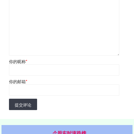
你的昵称
*
你的邮箱
*
提交评论
个股实时涨跌榜