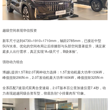
越级空间表现华信投资
新车尺寸达到4730×1910×1710mm，轴距2785mm，已接近中型
SUV水准。优化的空间布局让后排膝部与头部空间显著提升，满足家
庭多人出行需求，真正实现“A+级尺寸，B级体验”。
强劲动力组合
博越L提供1.5T和2.0T两种动力选择：1.5T发动机最大功率133kW，
峰值扭矩290N·m，2.0T发动机最大功率160kW，峰值扭矩325N·m
全系匹配7速湿式双离合变速箱，2.0T版本百公里加速仅需7.4秒，动
力表现超越同级合资车型，彻底告别“小排量肉车”印象。