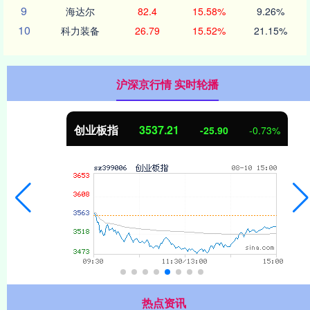
9
海达尔
82.4
15.58%
9.26%
10
科力装备
26.79
15.52%
21.15%
沪深京行情 实时轮播
创业板指
3537.21
-25.90
-0.73%
热点资讯