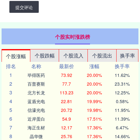
提交评论
个股实时涨跌榜
个股跌幅
个股流入
个股流出
换手率
个股涨幅
排名
名称
最新价
涨幅
换手率
1
毕得医药
73.92
20.00%
11.62%
2
百普赛斯
77.7
20.00%
23.31%
3
北方长龙
113.23
20.00%
12.25%
4
蓝盾光电
22.81
19.99%
0.58%
5
信濠光电
20.72
19.98%
11.95%
6
近岸蛋白
54.9
17.51%
11.39%
7
海正生材
12.17
17.36%
6.47%
8
晶华微
25.76
17.36%
14.66%