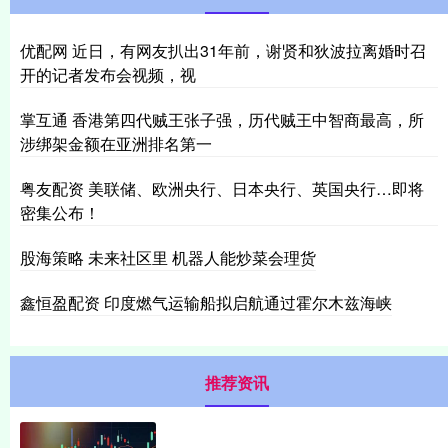
优配网 近日，有网友扒出31年前，谢贤和狄波拉离婚时召
开的记者发布会视频，视
掌互通 香港第四代贼王张子强，历代贼王中智商最高，所
涉绑架金额在亚洲排名第一
粤友配资 美联储、欧洲央行、日本央行、英国央行…即将
密集公布！
股海策略 未来社区里 机器人能炒菜会理货
鑫恒盈配资 印度燃气运输船拟启航通过霍尔木兹海峡
推荐资讯