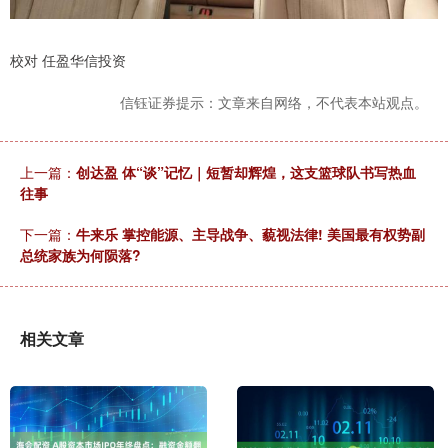
校对 任盈华信投资
信钰证券提示：文章来自网络，不代表本站观点。
上一篇：
创达盈 体“谈”记忆｜短暂却辉煌，这支篮球队书写热血
往事
下一篇：
牛来乐 掌控能源、主导战争、藐视法律! 美国最有权势副
总统家族为何陨落?
相关文章