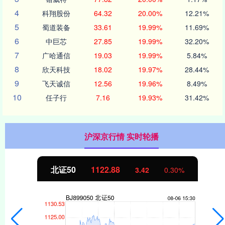
4
科翔股份
64.32
20.00%
12.21%
5
蜀道装备
33.61
19.99%
11.69%
6
中巨芯
27.85
19.99%
32.20%
7
广哈通信
19.03
19.99%
5.84%
8
欣天科技
18.02
19.97%
28.44%
9
飞天诚信
12.56
19.96%
8.49%
10
任子行
7.16
19.93%
31.42%
沪深京行情 实时轮播
北证50
1122.88
3.42
0.30%