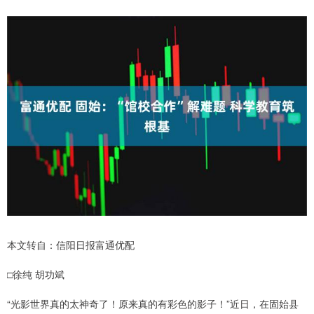
本文转自：信阳日报富通优配
□徐纯 胡功斌
“光影世界真的太神奇了！原来真的有彩色的影子！”近日，在固始县