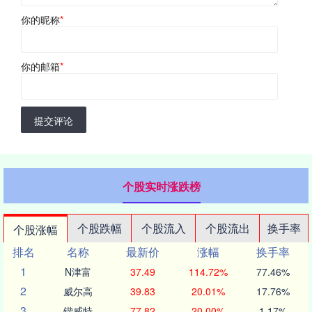
你的昵称
*
你的邮箱
*
提交评论
个股实时涨跌榜
个股跌幅
个股流入
个股流出
换手率
个股涨幅
排名
名称
最新价
涨幅
换手率
1
N津富
37.49
114.72%
77.46%
2
威尔高
39.83
20.01%
17.76%
3
锴威特
77.82
20.00%
1.17%