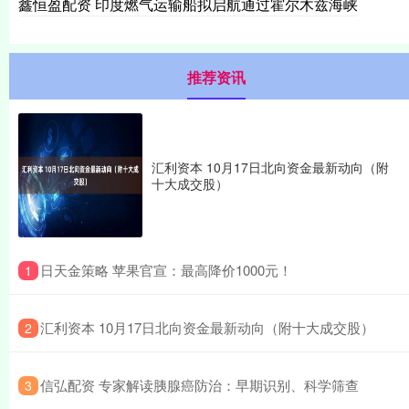
鑫恒盈配资 印度燃气运输船拟启航通过霍尔木兹海峡
推荐资讯
汇利资本 10月17日北向资金最新动向（附
十大成交股）
​日天金策略 苹果官宣：最高降价1000元！
1
​汇利资本 10月17日北向资金最新动向（附十大成交股）
2
​信弘配资 专家解读胰腺癌防治：早期识别、科学筛查
3