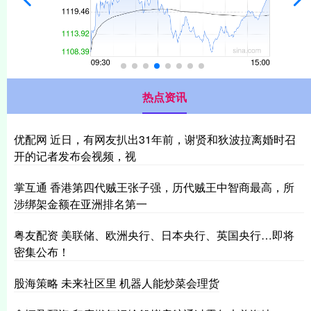
热点资讯
优配网 近日，有网友扒出31年前，谢贤和狄波拉离婚时召
开的记者发布会视频，视
掌互通 香港第四代贼王张子强，历代贼王中智商最高，所
涉绑架金额在亚洲排名第一
粤友配资 美联储、欧洲央行、日本央行、英国央行…即将
密集公布！
股海策略 未来社区里 机器人能炒菜会理货