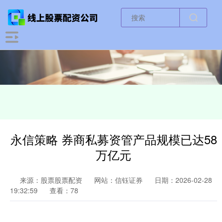
永信策略 券商私募资管产品规模已达58
万亿元
来源：股票股票配资
网站：信钰证券
日期：2026-02-28
19:32:59
查看：78