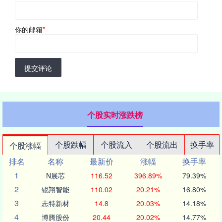
你的邮箱
*
提交评论
个股实时涨跌榜
个股跌幅
个股流入
个股流出
换手率
个股涨幅
排名
名称
最新价
涨幅
换手率
1
N展芯
116.52
396.89%
79.39%
2
锐翔智能
110.02
20.21%
16.80%
3
志特新材
14.8
20.03%
14.18%
4
博腾股份
20.44
20.02%
14.77%