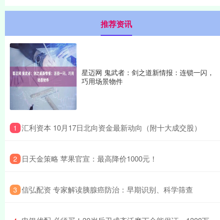
推荐资讯
星迈网 鬼武者：剑之道新情报：连锁一闪，
巧用场景物件
​汇利资本 10月17日北向资金最新动向（附十大成交股）
1
​日天金策略 苹果官宣：最高降价1000元！
2
​信弘配资 专家解读胰腺癌防治：早期识别、科学筛查
3