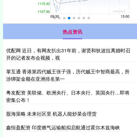
热点资讯
优配网 近日，有网友扒出31年前，谢贤和狄波拉离婚时召
开的记者发布会视频，视
掌互通 香港第四代贼王张子强，历代贼王中智商最高，所
涉绑架金额在亚洲排名第一
粤友配资 美联储、欧洲央行、日本央行、英国央行…即将
密集公布！
股海策略 未来社区里 机器人能炒菜会理货
鑫恒盈配资 印度燃气运输船拟启航通过霍尔木兹海峡