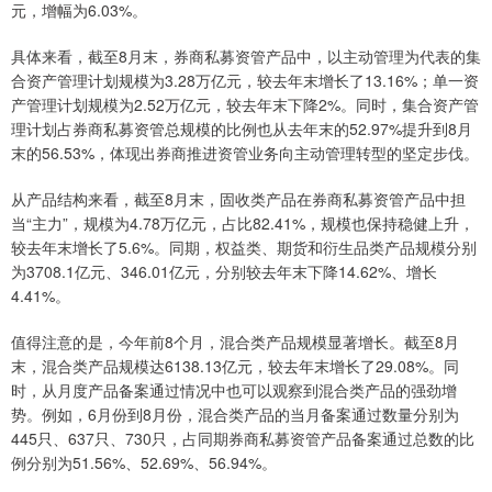
元，增幅为6.03%。
具体来看，截至8月末，券商私募资管产品中，以主动管理为代表的集
合资产管理计划规模为3.28万亿元，较去年末增长了13.16%；单一资
产管理计划规模为2.52万亿元，较去年末下降2%。同时，集合资产管
理计划占券商私募资管总规模的比例也从去年末的52.97%提升到8月
末的56.53%，体现出券商推进资管业务向主动管理转型的坚定步伐。
从产品结构来看，截至8月末，固收类产品在券商私募资管产品中担
当“主力”，规模为4.78万亿元，占比82.41%，规模也保持稳健上升，
较去年末增长了5.6%。同期，权益类、期货和衍生品类产品规模分别
为3708.1亿元、346.01亿元，分别较去年末下降14.62%、增长
4.41%。
值得注意的是，今年前8个月，混合类产品规模显著增长。截至8月
末，混合类产品规模达6138.13亿元，较去年末增长了29.08%。同
时，从月度产品备案通过情况中也可以观察到混合类产品的强劲增
势。例如，6月份到8月份，混合类产品的当月备案通过数量分别为
445只、637只、730只，占同期券商私募资管产品备案通过总数的比
例分别为51.56%、52.69%、56.94%。