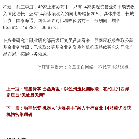
不过，前三季度，42家上市券商中，只有14家实现资管业务手续费收
入同比增长，还有14家该项收入的同比降幅超20%。具体来看，长城
证券、国泰海通、国金证券同比增幅位居前三，分别同比增长
65.86%、49.29%、36.67%。
在兴业研究金融业研究部高级研究员吕爽看来，券商应积极争取公募
基金业务牌照，已获取公募基金业务资质的机构应持续强化差异化产
品布局、拓展业务领域。
信钰证券提示：文章来自网络，不代表本站观点。
上一篇：
维嘉资本 巴基斯坦：以色列违反国际法，在约旦河西岸
定居点“无效且无用”
下一篇：
融丰配资 机器人“大显身手”融入千行百业 14只绩优股获
机构密集调研