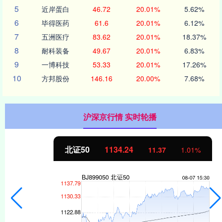
5
近岸蛋白
46.72
20.01%
5.62%
6
毕得医药
61.6
20.01%
6.12%
7
五洲医疗
83.62
20.01%
18.37%
8
耐科装备
49.67
20.01%
6.83%
9
一博科技
53.33
20.01%
17.26%
10
方邦股份
146.16
20.00%
7.68%
沪深京行情 实时轮播
北证50
1134.24
11.37
1.01%