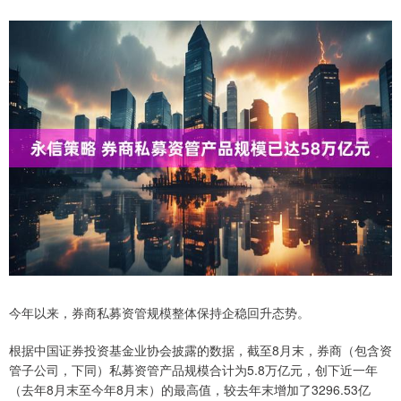
今年以来，券商私募资管规模整体保持企稳回升态势。
根据中国证券投资基金业协会披露的数据，截至8月末，券商（包含资
管子公司，下同）私募资管产品规模合计为5.8万亿元，创下近一年
（去年8月末至今年8月末）的最高值，较去年末增加了3296.53亿