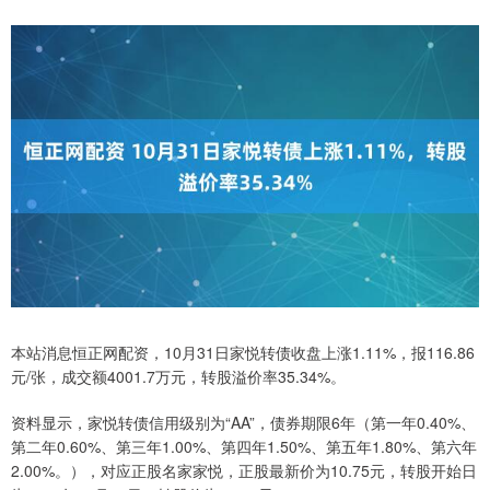
本站消息恒正网配资，10月31日家悦转债收盘上涨1.11%，报116.86
元/张，成交额4001.7万元，转股溢价率35.34%。
资料显示，家悦转债信用级别为“AA”，债券期限6年（第一年0.40%、
第二年0.60%、第三年1.00%、第四年1.50%、第五年1.80%、第六年
2.00%。），对应正股名家家悦，正股最新价为10.75元，转股开始日