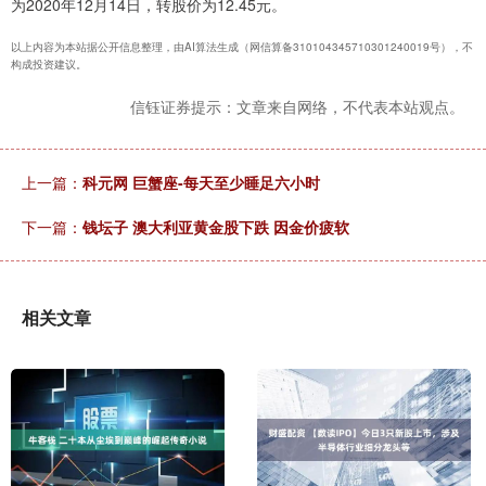
为2020年12月14日，转股价为12.45元。
以上内容为本站据公开信息整理，由AI算法生成（网信算备310104345710301240019号），不
构成投资建议。
信钰证券提示：文章来自网络，不代表本站观点。
上一篇：
科元网 巨蟹座-每天至少睡足六小时
下一篇：
钱坛子 澳大利亚黄金股下跌 因金价疲软
相关文章