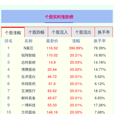
个股实时涨跌榜
个股跌幅
个股流入
个股流出
换手率
个股涨幅
排名
名称
最新价
涨幅
换手率
1
N展芯
116.52
396.89%
79.39%
2
锐翔智能
110.02
20.21%
16.80%
3
志特新材
14.8
20.03%
14.18%
4
博腾股份
20.44
20.02%
14.77%
5
近岸蛋白
46.72
20.01%
5.62%
6
毕得医药
61.6
20.01%
6.12%
7
五洲医疗
83.62
20.01%
18.37%
8
耐科装备
49.67
20.01%
6.83%
9
一博科技
53.33
20.01%
17.26%
10
方邦股份
146.16
20.00%
7.68%