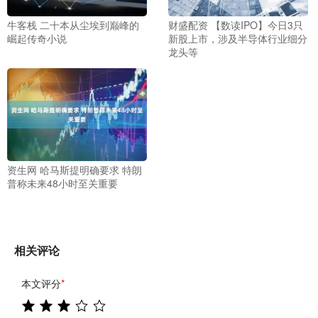
牛客栈 二十本从尘埃到巅峰的
财盛配资 【数读IPO】今日3只
崛起传奇小说
新股上市，涉及半导体行业细分
龙头等
资生网 哈马斯提明确要求 特朗
普称未来48小时至关重要
相关评论
本文评分
*