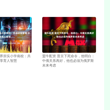
家界崇实小学南校：共
盟牛配资 普京下死命令，他明白：
分享育人智慧
中俄关系再好，他也必须为俄罗斯
未来考虑