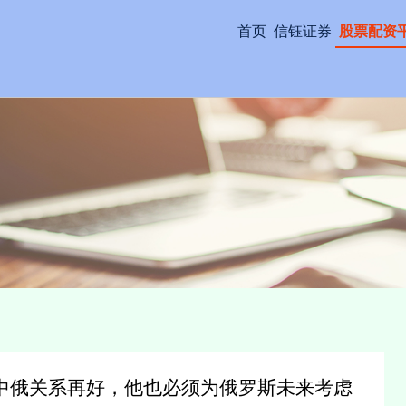
首页
信钰证券
股票配资
中俄关系再好，他也必须为俄罗斯未来考虑