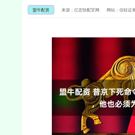
盟牛配资
来源：亿宏快配官网
网站：信钰证