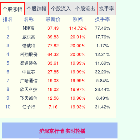
个股跌幅
个股流入
个股流出
换手率
个股涨幅
排名
名称
最新价
涨幅
换手率
1
N津富
37.49
114.72%
77.46%
2
威尔高
39.83
20.01%
17.76%
3
锴威特
77.82
20.00%
1.17%
4
科翔股份
64.32
20.00%
12.21%
5
蜀道装备
33.61
19.99%
11.69%
6
中巨芯
27.85
19.99%
32.20%
7
广哈通信
19.03
19.99%
5.84%
8
欣天科技
18.02
19.97%
28.44%
9
飞天诚信
12.56
19.96%
8.49%
10
任子行
7.16
19.93%
31.42%
沪深京行情 实时轮播