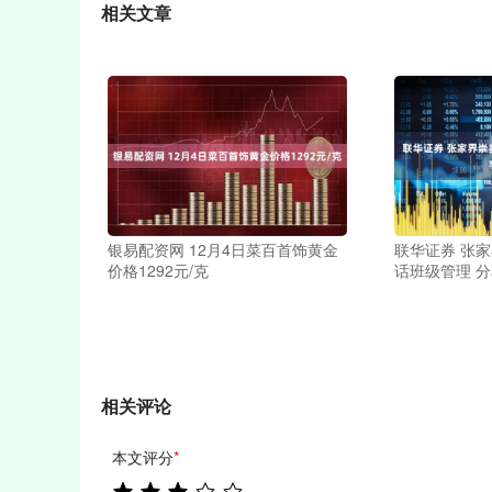
相关文章
银易配资网 12月4日菜百首饰黄金
联华证券 张
价格1292元/克
话班级管理 
相关评论
本文评分
*