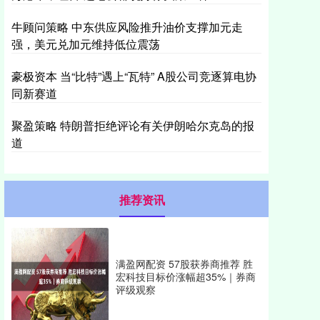
牛顾问策略 中东供应风险推升油价支撑加元走
强，美元兑加元维持低位震荡
豪极资本 当“比特”遇上“瓦特” A股公司竞逐算电协
同新赛道
聚盈策略 特朗普拒绝评论有关伊朗哈尔克岛的报
道
推荐资讯
满盈网配资 57股获券商推荐 胜
宏科技目标价涨幅超35%｜券商
评级观察