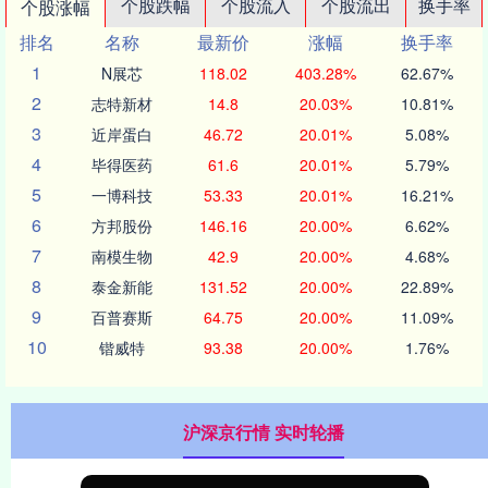
个股跌幅
个股流入
个股流出
换手率
个股涨幅
排名
名称
最新价
涨幅
换手率
1
N展芯
118.02
403.28%
62.67%
2
志特新材
14.8
20.03%
10.81%
3
近岸蛋白
46.72
20.01%
5.08%
4
毕得医药
61.6
20.01%
5.79%
5
一博科技
53.33
20.01%
16.21%
6
方邦股份
146.16
20.00%
6.62%
7
南模生物
42.9
20.00%
4.68%
8
泰金新能
131.52
20.00%
22.89%
9
百普赛斯
64.75
20.00%
11.09%
10
锴威特
93.38
20.00%
1.76%
沪深京行情 实时轮播