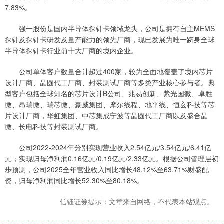
7.83%。
强一股份是国内半导体探针卡领域龙头，公司是拥有自主MEMS
探针及探针卡研发及量产能力的领先厂商，现已发展为唯一跻身全球
半导体探针卡行业前十大厂商的境内企业。
公司单体客户数量合计超过400家，较为全面地覆盖了境内芯片
设计厂商、晶圆代工厂商、封装测试厂商等多类产业核心参与者。典
型客户包括全球知名的芯片设计B公司、兆易创新、紫光国微、卓胜
微、昂瑞微、瑞芯微、豪威集团、摩尔线程、地平线、恒玄科技等芯
片设计厂商，华虹集团、中芯集成宁波等晶圆代工厂商以及盛合晶
微、长电科技等封装测试厂商。
公司2022-2024年分别实现营业收入2.54亿元/3.54亿元/6.41亿
元；实现归母净利润0.16亿元/0.19亿元/2.33亿元。根据公司管理层初
步预测，公司2025全年营业收入同比增长48.12%至63.71%财盛配
资，归母净利润同比增长52.30%至80.18%。
信钰证券提示：文章来自网络，不代表本站观点。