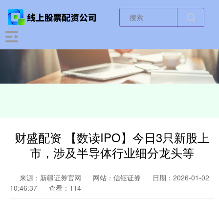
财盛配资 【数读IPO】今日3只新股上
市，涉及半导体行业细分龙头等
来源：新疆证券官网
网站：信钰证券
日期：2026-01-02
10:46:37
查看：114