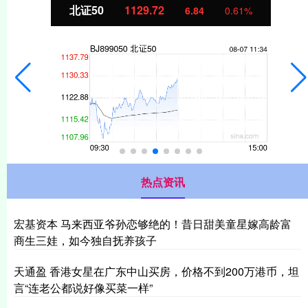
北证50
1129.72
6.84
0.61%
热点资讯
宏基资本 马来西亚爷孙恋够绝的！昔日甜美童星嫁高龄富
商生三娃，如今独自抚养孩子
天通盈 香港女星在广东中山买房，价格不到200万港币，坦
言“连老公都说好像买菜一样”