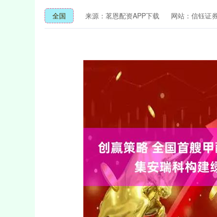
全国
来源：茗恩配资APP下载
网站：信钰证