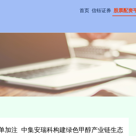
首页
信钰证券
股票配资
单加注 中集安瑞科构建绿色甲醇产业链生态