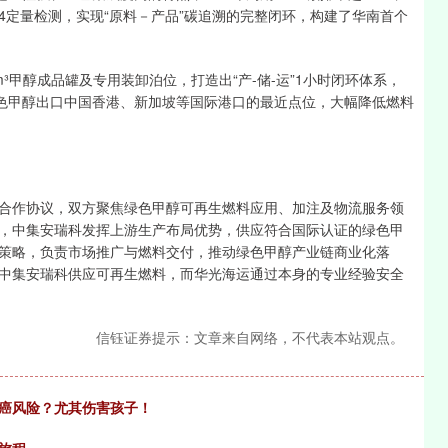
14定量检测，实现“原料－产品”碳追溯的完整闭环，构建了华南首个
甲醇成品罐及专用装卸泊位，打造出“产-储-运”1小时闭环体系，
绿色甲醇出口中国香港、新加坡等国际港口的最近点位，大幅降低燃料
战略合作协议，双方聚焦绿色甲醇可再生燃料应用、加注及物流服务领
，中集安瑞科发挥上游生产布局优势，供应符合国际认证的绿色甲
策略，负责市场推广与燃料交付，推动绿色甲醇产业链商业化落
中集安瑞科供应可再生燃料，而华光海运通过本身的专业经验安全
信钰证券提示：文章来自网络，不代表本站观点。
致癌风险？尤其伤害孩子！