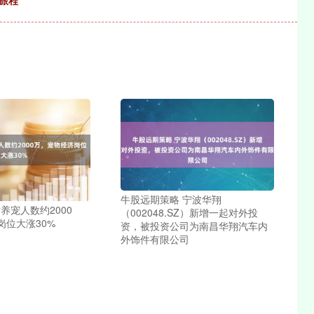
旅程
牛股远期策略 宁波华翔
后养宠人数约2000
（002048.SZ）新增一起对外投
岗位大涨30%
资，被投资公司为南昌华翔汽车内
外饰件有限公司