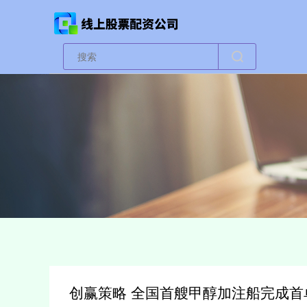
创赢策略 全国首艘甲醇加注船完成首