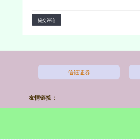
提交评论
信钰证券
友情链接：