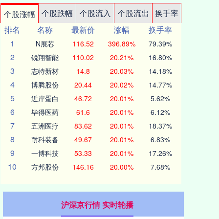
个股跌幅
个股流入
个股流出
换手率
个股涨幅
排名
名称
最新价
涨幅
换手率
1
N展芯
116.52
396.89%
79.39%
2
锐翔智能
110.02
20.21%
16.80%
3
志特新材
14.8
20.03%
14.18%
4
博腾股份
20.44
20.02%
14.77%
5
近岸蛋白
46.72
20.01%
5.62%
6
毕得医药
61.6
20.01%
6.12%
7
五洲医疗
83.62
20.01%
18.37%
8
耐科装备
49.67
20.01%
6.83%
9
一博科技
53.33
20.01%
17.26%
10
方邦股份
146.16
20.00%
7.68%
沪深京行情 实时轮播