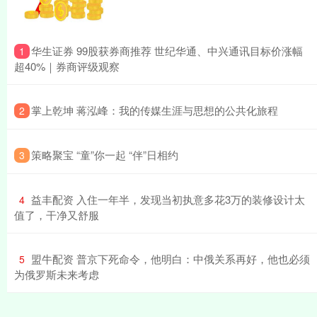
​华生证券 99股获券商推荐 世纪华通、中兴通讯目标价涨幅
1
超40%｜券商评级观察
​掌上乾坤 蒋泓峰：我的传媒生涯与思想的公共化旅程
2
​策略聚宝 “童”你一起 “伴”日相约
3
​益丰配资 入住一年半，发现当初执意多花3万的装修设计太
4
值了，干净又舒服
​盟牛配资 普京下死命令，他明白：中俄关系再好，他也必须
5
为俄罗斯未来考虑