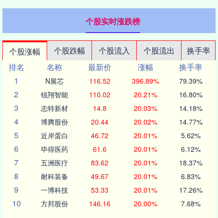
个股实时涨跌榜
个股跌幅
个股流入
个股流出
换手率
个股涨幅
排名
名称
最新价
涨幅
换手率
1
N展芯
116.52
396.89%
79.39%
2
锐翔智能
110.02
20.21%
16.80%
3
志特新材
14.8
20.03%
14.18%
4
博腾股份
20.44
20.02%
14.77%
5
近岸蛋白
46.72
20.01%
5.62%
6
毕得医药
61.6
20.01%
6.12%
7
五洲医疗
83.62
20.01%
18.37%
8
耐科装备
49.67
20.01%
6.83%
9
一博科技
53.33
20.01%
17.26%
10
方邦股份
146.16
20.00%
7.68%