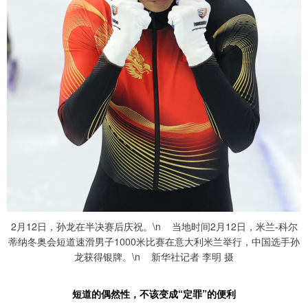
2月12日，孙龙在半决赛后庆祝。\n 当地时间2月12日，米兰-科尔
蒂纳冬奥会短道速滑男子1000米比赛在意大利米兰举行，中国选手孙
龙获得银牌。\n 新华社记者 李明 摄
短道的偶然性，不该变成“定罪”的便利