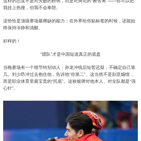
这样的态度不是对失败的粉饰，而是对舆论的“断舍离”——你可以把
我挂上热搜，但我不会奉陪。
这恰恰是顶级赛场最稀缺的能力：在外界给你贴标签的时候，还能始
终保持冷静和清醒。
好样的！
“团队”才是中国短道真正的底盘
当晚赛场有一个细节特别动人：孙龙冲线后短暂迟疑，不确定自己第
几。刘少昂冲过去抱住他，告诉他“你第二”。这当然不是刻意煽情，
而是职业体育里最宝贵的“托底”。这枚银牌对他本人、对全队都是“强
心针”。