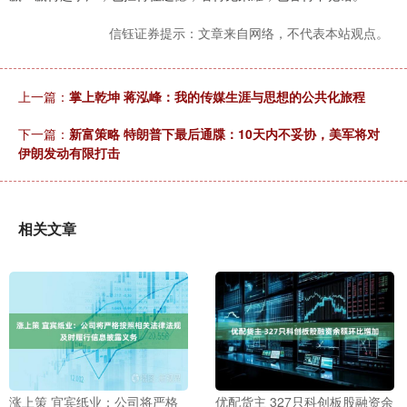
信钰证券提示：文章来自网络，不代表本站观点。
上一篇：
掌上乾坤 蒋泓峰：我的传媒生涯与思想的公共化旅程
下一篇：
新富策略 特朗普下最后通牒：10天内不妥协，美军将对
伊朗发动有限打击
相关文章
涨上策 宜宾纸业：公司将严格
优配货主 327只科创板股融资余