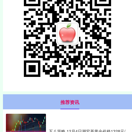
推荐资讯
五八策略 12月4日潮宏基黄金价格1328元/