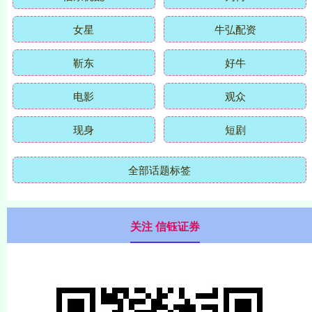
女星
牛弘配资
靳东
好牛
电影
观众
现身
短剧
全部话题标签
关注 信钰证券