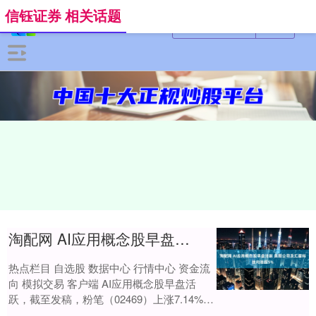
信钰证券 相关话题
淘配网 AI应用概念股早盘活跃 美图公司及汇量科技均涨超5%
热点栏目 自选股 数据中心 行情中心 资金流
向 模拟交易 客户端 AI应用概念股早盘活
跃，截至发稿，粉笔（02469）上涨7.14%，
报3港元；美图公司（013....