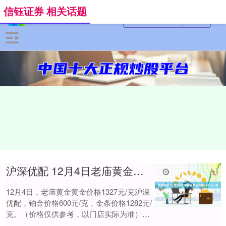
信钰证券 相关话题
沪深优配 12月4日老庙黄金黄金价格1327元/克
12月4日，老庙黄金黄金价格1327元/克沪深
优配，铂金价格600元/克，金条价格1282元/
克。（价格仅供参考，以门店实际为准）同
日上海黄金交易所现货黄金AU....