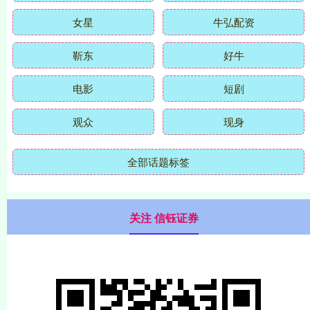
女星
牛弘配资
靳东
好牛
电影
短剧
观众
现身
全部话题标签
关注 信钰证券