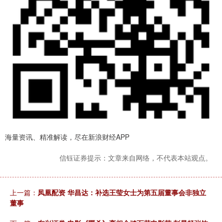
海量资讯、精准解读，尽在新浪财经APP
信钰证券提示：文章来自网络，不代表本站观点。
上一篇：
凤凰配资 华昌达：补选王莹女士为第五届董事会非独立
董事