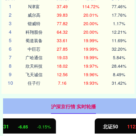
1
N津富
37.49
114.72%
77.46%
2
威尔高
39.83
20.01%
17.76%
3
锴威特
77.82
20.00%
1.17%
4
科翔股份
64.32
20.00%
12.21%
5
蜀道装备
33.61
19.99%
11.69%
6
中巨芯
27.85
19.99%
32.20%
7
广哈通信
19.03
19.99%
5.84%
8
欣天科技
18.02
19.97%
28.44%
9
飞天诚信
12.56
19.96%
8.49%
10
任子行
7.16
19.93%
31.42%
沪深京行情 实时轮播
北证50
1122.88
3.42
0.30%