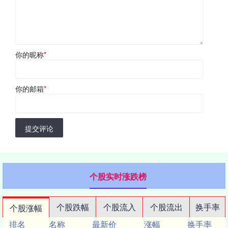
你的昵称
*
你的邮箱
*
提交评论
个股实时涨跌榜
个股跌幅
个股流入
个股流出
换手率
个股涨幅
排名
名称
最新价
涨幅
换手率