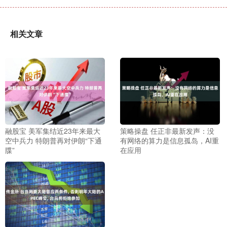
相关文章
融股宝 美军集结近23年来最大
策略操盘 任正非最新发声：没
空中兵力 特朗普再对伊朗“下通
有网络的算力是信息孤岛，AI重
牒”
在应用