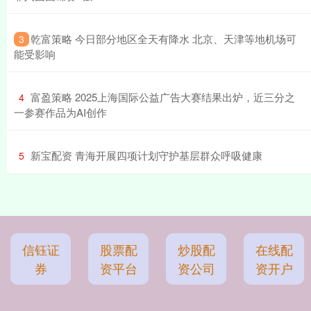
​乾富策略 今日部分地区全天有降水 北京、天津等地机场可
3
能受影响
​富盈策略 2025上海国际公益广告大赛结果出炉，近三分之
4
一参赛作品为AI创作
​新宝配资 青海开展四项计划守护基层群众呼吸健康
5
信钰证
股票配
炒股配
在线配
券
资平台
资公司
资开户