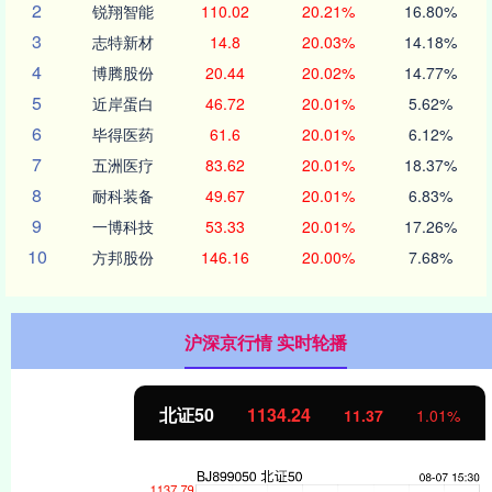
2
锐翔智能
110.02
20.21%
16.80%
3
志特新材
14.8
20.03%
14.18%
4
博腾股份
20.44
20.02%
14.77%
5
近岸蛋白
46.72
20.01%
5.62%
6
毕得医药
61.6
20.01%
6.12%
7
五洲医疗
83.62
20.01%
18.37%
8
耐科装备
49.67
20.01%
6.83%
9
一博科技
53.33
20.01%
17.26%
10
方邦股份
146.16
20.00%
7.68%
沪深京行情 实时轮播
北证50
1134.24
11.37
1.01%