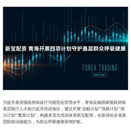
为提升基层慢阻肺病诊疗与规范化管理水平，青海实施国家慢阻肺病
基层医疗人才能力提升培训项目，通过开展“启航计划”“强基计划”“星
火计划”“繁星计划”，构建多层次培训体系新宝配资，全面强化全省基
层防病治病能力，为群众呼吸健康保驾护航。