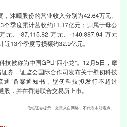
季度，沐曦股份的营业收入分别为42.64万元、
，近13个季度累计营收约11.17亿元；归属于母公
、-87,115.82 万元、-140,887.94 万元
累计近13个季度亏损额约32.9亿元。
技被称为中国GPU“四小龙”。12月5日，摩
海陆证券，证监会国际合作司发布关于壁仞科技
流通”备案通知书，壁仞科技拟发行不超过
上市普通股，并在香港联合交易所上市。
信钰证券提示：文章来自网络，不代表本站观点。