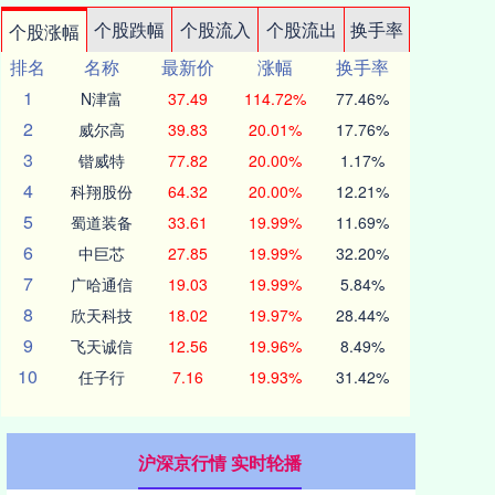
个股跌幅
个股流入
个股流出
换手率
个股涨幅
排名
名称
最新价
涨幅
换手率
1
N津富
37.49
114.72%
77.46%
2
威尔高
39.83
20.01%
17.76%
3
锴威特
77.82
20.00%
1.17%
4
科翔股份
64.32
20.00%
12.21%
5
蜀道装备
33.61
19.99%
11.69%
6
中巨芯
27.85
19.99%
32.20%
7
广哈通信
19.03
19.99%
5.84%
8
欣天科技
18.02
19.97%
28.44%
9
飞天诚信
12.56
19.96%
8.49%
10
任子行
7.16
19.93%
31.42%
沪深京行情 实时轮播