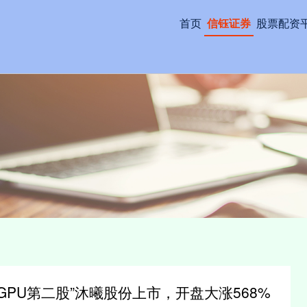
首页
信钰证券
股票配资
GPU第二股”沐曦股份上市，开盘大涨568%