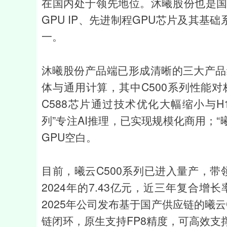
在国内处于领先地位。沐曦股份也是国
GPU IP、先进制程GPU芯片及其
一。
沐曦股份产品端已形成清晰的三大产品线
体与通用计算，其中C500系列性能对
C588芯片通过技术优化大幅缩小与H
列”专注AI推理，已实现规模化商用；
GPU空白。
目前，曦云C500系列已进入量产，带领
2024年的7.43亿元，近三年复合增长
2025年公司发布基于国产供应链的曦云C
链闭环，原生支持FP8精度，可高效支