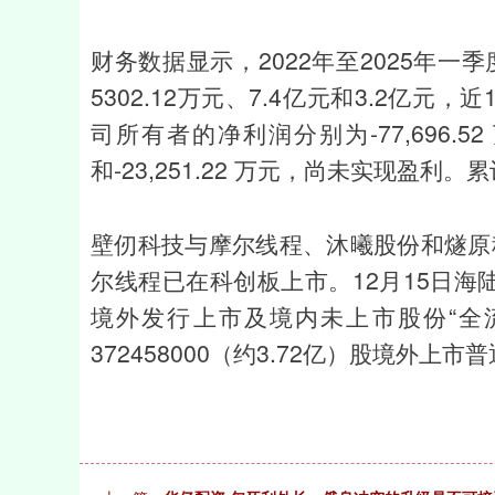
财务数据显示，2022年至2025年一
5302.12万元、7.4亿元和3.2亿元
司所有者的净利润分别为-77,696.52 万元
和-23,251.22 万元，尚未实现盈利。
壁仞科技与摩尔线程、沐曦股份和燧原科
尔线程已在科创板上市。12月15日
境外发行上市及境内未上市股份“全
372458000（约3.72亿）股境外