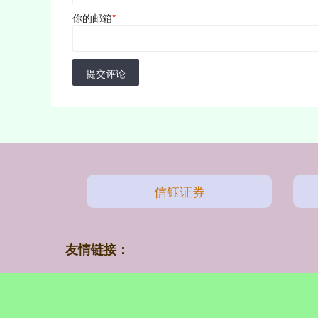
你的邮箱
*
提交评论
信钰证券
友情链接：