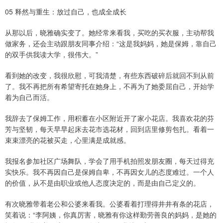
05 释然与重生：放过自己，也成全成长
从那以后，晓雅确实变了。她经常来看我，买吃的买衣服，主动帮我
做家务，还会主动跟朋友同事介绍：“这是我妈妈，她是保姆，靠自己
的双手供我读大学，很伟大。”
看到她的改变，我很欣慰，可我清楚，有些东西破碎后就回不到从前
了。我不再把所有希望寄托在她身上，不再为了她委屈自己，开始学
着为自己而活。
我辞去了保姆工作，用积蓄在小区附近开了家小花店。我喜欢花的芬
芳与坚韧，每天早早起床去花市选花材，回到店里修剪包扎。看着一
束束漂亮的花被买走，心里满是成就感。
我报名参加社区广场舞队，学会了用手机拍照发朋友圈，每天过得充
实快乐。我不再因自己是保姆自卑，不再因女儿的态度难过。一个人
的价值，从不是由职业或他人态度决定的，而是由自己定义的。
有次晓雅带着老公和公婆来看我。公婆看着打理得井井有条的花店，
笑着说：“李阿姨，你真厉害，晓雅有你这样勤劳善良的妈妈，是她的