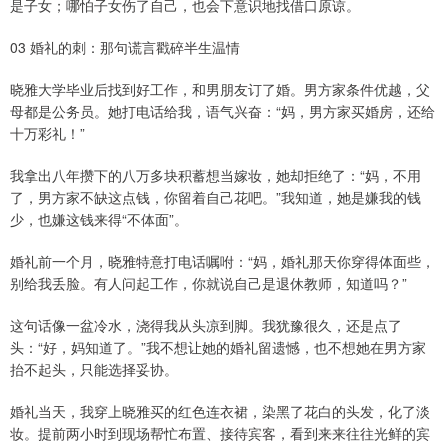
是子女；哪怕子女伤了自己，也会下意识地找借口原谅。
03 婚礼的刺：那句谎言戳碎半生温情
晓雅大学毕业后找到好工作，和男朋友订了婚。男方家条件优越，父
母都是公务员。她打电话给我，语气兴奋：“妈，男方家买婚房，还给
十万彩礼！”
我拿出八年攒下的八万多块积蓄想当嫁妆，她却拒绝了：“妈，不用
了，男方家不缺这点钱，你留着自己花吧。”我知道，她是嫌我的钱
少，也嫌这钱来得“不体面”。
婚礼前一个月，晓雅特意打电话嘱咐：“妈，婚礼那天你穿得体面些，
别给我丢脸。有人问起工作，你就说自己是退休教师，知道吗？”
这句话像一盆冷水，浇得我从头凉到脚。我犹豫很久，还是点了
头：“好，妈知道了。”我不想让她的婚礼留遗憾，也不想她在男方家
抬不起头，只能选择妥协。
婚礼当天，我穿上晓雅买的红色连衣裙，染黑了花白的头发，化了淡
妆。提前两小时到现场帮忙布置、接待宾客，看到来来往往光鲜的宾