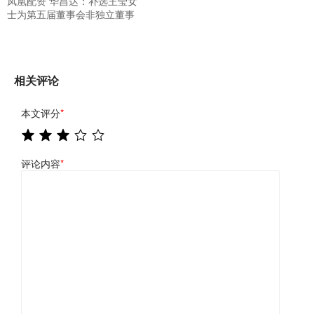
凤凰配资 华昌达：补选王莹女
士为第五届董事会非独立董事
相关评论
本文评分
*
评论内容
*