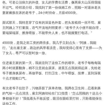
色。可老公治病欠的外债、女儿的学费生活费，像两座大山压得我喘
不过气。经邻居介绍，我找到了第一份保姆工作，照顾一对退休老夫
妻家瘫痪在床的老爷子，24小时待命，月薪4500块。
面试那天，我特意穿了仅有的深蓝色外套，把头发梳得一丝不苟。雇
主阿姨上下打量我，语气平淡地列明要求：“老爷子大小便不能自理，
要端屎端尿、擦身喂饭，不能带外人来，也不能频繁打电话。”
4500块，是我之前工资的两倍多。我几乎立刻点头：“阿姨，我能
行。”走出雇主家，路边的风带着凉意，我却觉得心里有了支撑——为
了女儿，尊严可以暂时放一放。
住进雇主家的第一天，我就尝到了这份工作的艰辛。老爷子每晚每隔
两小时就要翻身，稍不注意就会尿床。凌晨五点我就得起床，先给老
爷子擦身换尿布，再做早饭、打扫卫生，中午喂饭、按摩，直到深夜
十点才能歇口气。
有次老爷子拉肚子，污物弄脏了床单衣物。我蹲在卫生间，忍着刺鼻
的气味一点点清洗，雇主阿姨却站在门口指责：“怎么照顾的？这点小
事都做不好！”我低着头不敢反驳，眼泪在眼眶里打转，只盼着能保住
这份工作。