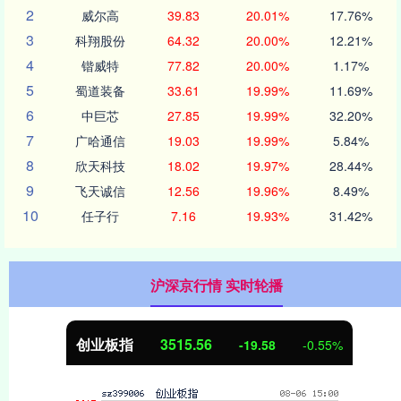
2
威尔高
39.83
20.01%
17.76%
3
科翔股份
64.32
20.00%
12.21%
4
锴威特
77.82
20.00%
1.17%
5
蜀道装备
33.61
19.99%
11.69%
6
中巨芯
27.85
19.99%
32.20%
7
广哈通信
19.03
19.99%
5.84%
8
欣天科技
18.02
19.97%
28.44%
9
飞天诚信
12.56
19.96%
8.49%
10
任子行
7.16
19.93%
31.42%
沪深京行情 实时轮播
创业板指
3515.56
-19.58
-0.55%