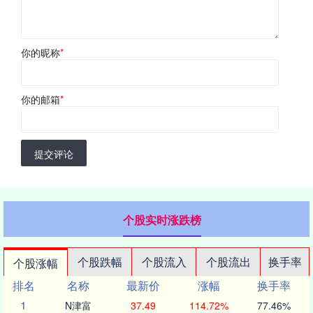
你的昵称
*
你的邮箱
*
提交评论
个股实时涨跌榜
个股跌幅
个股流入
个股流出
换手率
个股涨幅
排名
名称
最新价
涨幅
换手率
1
N津富
37.49
114.72%
77.46%