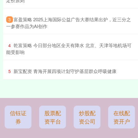
定价原则
​富盈策略 2025上海国际公益广告大赛结果出炉，近三分之
3
一参赛作品为AI创作
​乾富策略 今日部分地区全天有降水 北京、天津等地机场可
4
能受影响
​新宝配资 青海开展四项计划守护基层群众呼吸健康
5
信钰证
股票配
炒股配
在线配
券
资平台
资公司
资开户