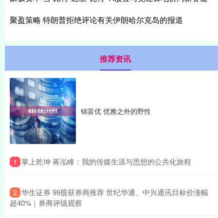
聚盈策略 特朗普拒绝评论有关伊朗哈尔克岛的报道
推荐资讯
锦富优 优雅之外的野性
​掌上乾坤 蒋泓峰：我的传媒生涯与思想的公共化旅程
1
​华生证券 99股获券商推荐 世纪华通、中兴通讯目标价涨幅
2
超40%｜券商评级观察