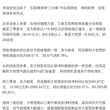
市场交投活跃下，互联网券商“三剑客”均实现营收、净利双增，业绩
表现各有亮点。
从营业收入来看，在绝对规模方面，三家互联网券商体量分化明显。
截至三季度末，东方财富以115.89亿元的营收独占鳌头，这一规模是
同期同花顺（32.61亿元）的3.5倍以上，更是大智慧（5.64亿元）的
20余倍。
营收增速的排位座次与营收规模一致，东方财富、同花顺和大智慧的
营收增速分别为58.67％、39.67%和8.78%。
从利润表现来看，东方财富依旧占据净利规模的第一把交椅，但同花
顺和大智慧均跑出超85%的“加速度”，利润增长显著高于营收增长。
前三季度，东方财富、同花顺和大智慧的归母净利润分别为90.97亿
元、12.06亿元和-2956.24万元，同比增速分别为50.57%、85.29%和
85.30％。
值得一提的是，大智慧跑出三家中最高的净利增速，虽目前仍为亏损
状态，但亏损规模大幅减小。随着湘财股份收购合并大智慧的事项落