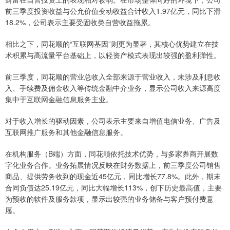
前三季度投资收益与公允价值变动收益合计收入1.97亿元，同比下滑
18.2%，公司表示主要受固收类自营收益拖累。
相比之下，同花顺的“互联网基因”则更为显著，其核心优势建立在技
术积累与高流量平台基础上，以轻资产模式表现出较强的盈利弹性。
前三季度，同花顺的营业总收入全部来源于营业收入，未涉及利息收
入、手续费及佣金收入等传统金融中介业务，显示公司收入来源高度
集中于互联网金融信息服务主业。
对于收入增长的驱动因素，公司表示主要来自增值电信业务、广告及
互联网推广服务和其他金融信息服务。
在机构服务（B端）方面，同花顺依托技术优势，与多家券商开展数
字化业务合作。业务拓展情况反映在财务数据上，前三季度公司销售
商品、提供劳务收到的现金近45亿元，同比增长77.8%。此外，期末
合同负债达25.19亿元，同比大幅增长113%，创下历史最高值，主要
为预收的软件及服务款项，显示出较强的业务储备与客户预付费意
愿。