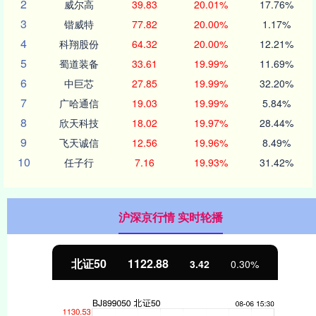
2
威尔高
39.83
20.01%
17.76%
3
锴威特
77.82
20.00%
1.17%
4
科翔股份
64.32
20.00%
12.21%
5
蜀道装备
33.61
19.99%
11.69%
6
中巨芯
27.85
19.99%
32.20%
7
广哈通信
19.03
19.99%
5.84%
8
欣天科技
18.02
19.97%
28.44%
9
飞天诚信
12.56
19.96%
8.49%
10
任子行
7.16
19.93%
31.42%
沪深京行情 实时轮播
北证50
1122.88
3.42
0.30%