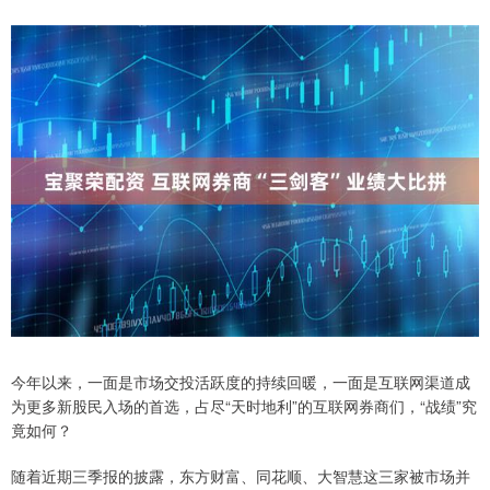
今年以来，一面是市场交投活跃度的持续回暖，一面是互联网渠道成
为更多新股民入场的首选，占尽“天时地利”的互联网券商们，“战绩”究
竟如何？
随着近期三季报的披露，东方财富、同花顺、大智慧这三家被市场并