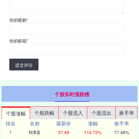
你的昵称
*
你的邮箱
*
提交评论
个股实时涨跌榜
个股跌幅
个股流入
个股流出
换手率
个股涨幅
排名
名称
最新价
涨幅
换手率
1
N津富
37.49
114.72%
77.46%