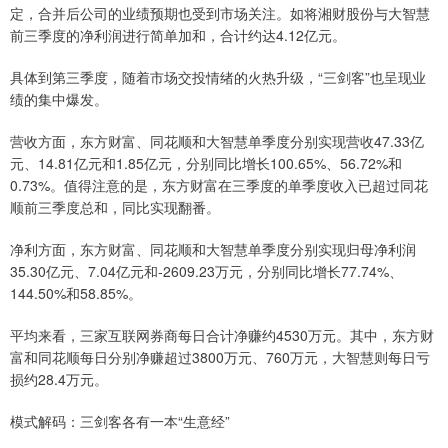
定，合并后公司的业绩预期也受到市场关注。如将湘财股份与大智慧
前三季度的净利润进行简单加和，合计约达4.12亿元。
具体到第三季度，随着市场交投情绪的火热升级，“三剑客”也呈现业
绩的集中爆发。
营收方面，东方财富、同花顺和大智慧单季度分别实现营收47.33亿
元、14.81亿元和1.85亿元，分别同比增长100.65%、56.72%和
0.73%。值得注意的是，东方财富在三季度的单季度收入已超过同花
顺前三季度总和，同比实现翻番。
净利方面，东方财富、同花顺和大智慧单季度分别实现归母净利润
35.30亿元、7.04亿元和-2609.23万元，分别同比增长77.74%、
144.50%和58.85%。
平均来看，三家互联网券商每日合计净赚约4530万元。其中，东方财
富和同花顺每日分别净赚超过3800万元、760万元，大智慧则每日亏
损约28.4万元。
模式解码：三剑客各有一本“生意经”