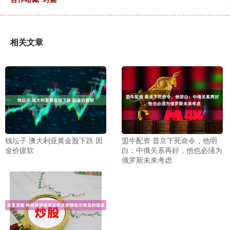
相关文章
钱坛子 澳大利亚黄金股下跌 因
盟牛配资 普京下死命令，他明
金价疲软
白：中俄关系再好，他也必须为
俄罗斯未来考虑