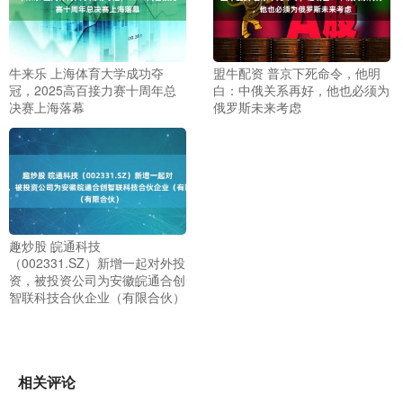
牛来乐 上海体育大学成功夺
盟牛配资 普京下死命令，他明
冠，2025高百接力赛十周年总
白：中俄关系再好，他也必须为
决赛上海落幕
俄罗斯未来考虑
趣炒股 皖通科技
（002331.SZ）新增一起对外投
资，被投资公司为安徽皖通合创
智联科技合伙企业（有限合伙）
相关评论