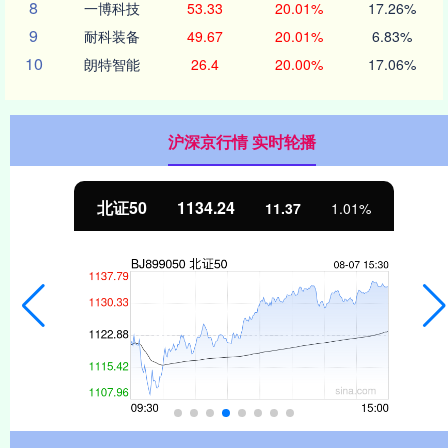
8
一博科技
53.33
20.01%
17.26%
9
耐科装备
49.67
20.01%
6.83%
10
朗特智能
26.4
20.00%
17.06%
沪深京行情 实时轮播
北证50
1134.24
11.37
1.01%