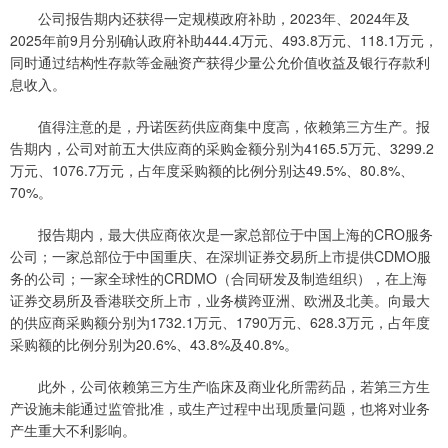
公司报告期内还获得一定规模政府补助，2023年、2024年及
2025年前9月分别确认政府补助444.4万元、493.8万元、118.1万元，
同时通过结构性存款等金融资产获得少量公允价值收益及银行存款利
息收入。
值得注意的是，丹诺医药供应商集中度高，依赖第三方生产。报
告期内，公司对前五大供应商的采购金额分别为4165.5万元、3299.2
万元、1076.7万元，占年度采购额的比例分别达49.5%、80.8%、
70%。
报告期内，最大供应商依次是一家总部位于中国上海的CRO服务
公司；一家总部位于中国重庆、在深圳证券交易所上市提供CDMO服
务的公司；一家全球性的CRDMO（合同研发及制造组织），在上海
证券交易所及香港联交所上市，业务横跨亚洲、欧洲及北美。向最大
的供应商采购额分别为1732.1万元、1790万元、628.3万元，占年度
采购额的比例分别为20.6%、43.8%及40.8%。
此外，公司依赖第三方生产临床及商业化所需药品，若第三方生
产设施未能通过监管批准，或生产过程中出现质量问题，也将对业务
产生重大不利影响。