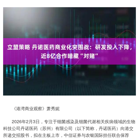
《港湾商业观察》萧秀妮
2026年2月3日，专注于细菌感染及细菌代谢相关疾病领域的生物
科技公司丹诺医药（苏州）有限公司（以下简称，丹诺医药）向港交
所递交招股书，拟在主板上市，中信证券与农银国际担任联合保荐