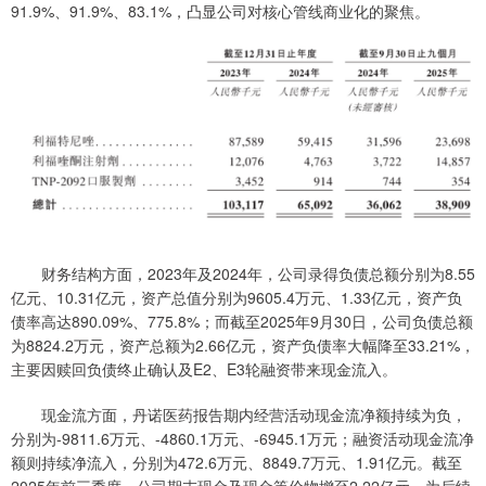
91.9%、91.9%、83.1%，凸显公司对核心管线商业化的聚焦。
财务结构方面，2023年及2024年，公司录得负债总额分别为8.55
亿元、10.31亿元，资产总值分别为9605.4万元、1.33亿元，资产负
债率高达890.09%、775.8%；而截至2025年9月30日，公司负债总额
为8824.2万元，资产总额为2.66亿元，资产负债率大幅降至33.21%，
主要因赎回负债终止确认及E2、E3轮融资带来现金流入。
现金流方面，丹诺医药报告期内经营活动现金流净额持续为负，
分别为-9811.6万元、-4860.1万元、-6945.1万元；融资活动现金流净
额则持续净流入，分别为472.6万元、8849.7万元、1.91亿元。截至