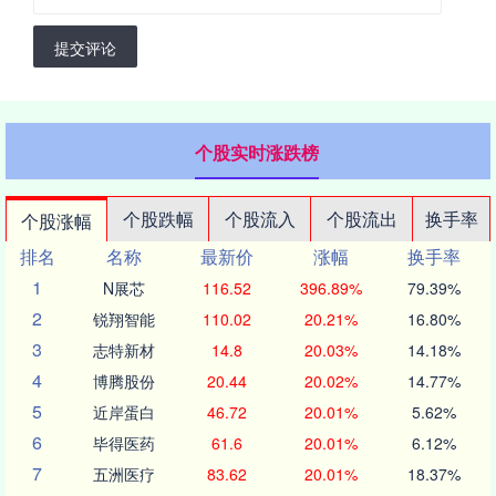
提交评论
个股实时涨跌榜
个股跌幅
个股流入
个股流出
换手率
个股涨幅
排名
名称
最新价
涨幅
换手率
1
N展芯
116.52
396.89%
79.39%
2
锐翔智能
110.02
20.21%
16.80%
3
志特新材
14.8
20.03%
14.18%
4
博腾股份
20.44
20.02%
14.77%
5
近岸蛋白
46.72
20.01%
5.62%
6
毕得医药
61.6
20.01%
6.12%
7
五洲医疗
83.62
20.01%
18.37%