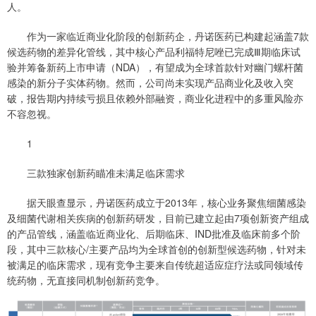
人。
作为一家临近商业化阶段的创新药企，丹诺医药已构建起涵盖7款
候选药物的差异化管线，其中核心产品利福特尼唑已完成Ⅲ期临床试
验并筹备新药上市申请（NDA），有望成为全球首款针对幽门螺杆菌
感染的新分子实体药物。然而，公司尚未实现产品商业化及收入突
破，报告期内持续亏损且依赖外部融资，商业化进程中的多重风险亦
不容忽视。
1
三款独家创新药瞄准未满足临床需求
据天眼查显示，丹诺医药成立于2013年，核心业务聚焦细菌感染
及细菌代谢相关疾病的创新药研发，目前已建立起由7项创新资产组成
的产品管线，涵盖临近商业化、后期临床、IND批准及临床前多个阶
段，其中三款核心/主要产品均为全球首创的创新型候选药物，针对未
被满足的临床需求，现有竞争主要来自传统超适应症疗法或同领域传
统药物，无直接同机制创新药竞争。