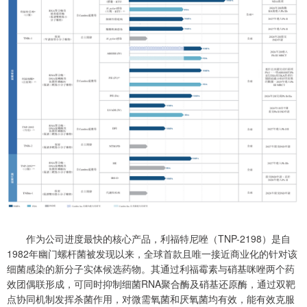
作为公司进度最快的核心产品，利福特尼唑（TNP-2198）是自
1982年幽门螺杆菌被发现以来，全球首款且唯一接近商业化的针对该
细菌感染的新分子实体候选药物。其通过利福霉素与硝基咪唑两个药
效团偶联形成，可同时抑制细菌RNA聚合酶及硝基还原酶，通过双靶
点协同机制发挥杀菌作用，对微需氧菌和厌氧菌均有效，能有效克服