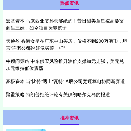
热点资讯
宏基资本 马来西亚爷孙恋够绝的！昔日甜美童星嫁高龄富
商生三娃，如今独自抚养孩子
天通盈 香港女星在广东中山买房，价格不到200万港币，坦
言“连老公都说好像买菜一样”
牛顾问策略 中东供应风险推升油价支撑加元走强，美元兑
加元维持低位震荡
豪极资本 当“比特”遇上“瓦特” A股公司竞逐算电协同新赛道
聚盈策略 特朗普拒绝评论有关伊朗哈尔克岛的报道
推荐资讯