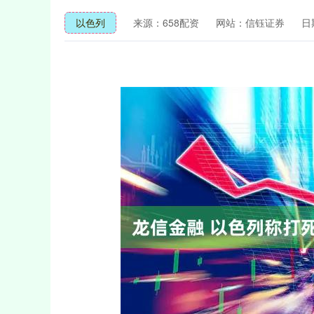
以色列
来源：658配资
网站：信钰证券
日期