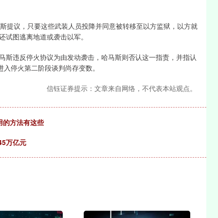
马斯提议，只要这些武装人员投降并同意被转移至以方监狱，以方就
还试图逃离地道或袭击以军。
马斯违反停火协议为由发动袭击，哈马斯则否认这一指责，并指认
时进入停火第二阶段谈判尚存变数。
信钰证券提示：文章来自网络，不代表本站观点。
用的方法有这些
45万亿元