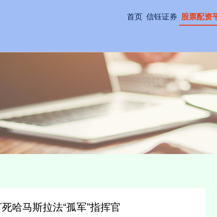
首页
信钰证券
股票配资
打死哈马斯拉法“孤军”指挥官