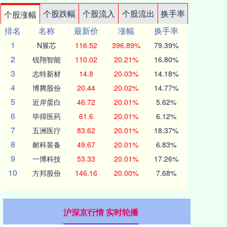
个股跌幅
个股流入
个股流出
换手率
个股涨幅
排名
名称
最新价
涨幅
换手率
1
N展芯
116.52
396.89%
79.39%
2
锐翔智能
110.02
20.21%
16.80%
3
志特新材
14.8
20.03%
14.18%
4
博腾股份
20.44
20.02%
14.77%
5
近岸蛋白
46.72
20.01%
5.62%
6
毕得医药
61.6
20.01%
6.12%
7
五洲医疗
83.62
20.01%
18.37%
8
耐科装备
49.67
20.01%
6.83%
9
一博科技
53.33
20.01%
17.26%
10
方邦股份
146.16
20.00%
7.68%
沪深京行情 实时轮播