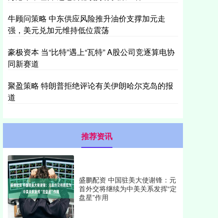
牛顾问策略 中东供应风险推升油价支撑加元走
强，美元兑加元维持低位震荡
豪极资本 当“比特”遇上“瓦特” A股公司竞逐算电协
同新赛道
聚盈策略 特朗普拒绝评论有关伊朗哈尔克岛的报
道
推荐资讯
盛鹏配资 中国驻美大使谢锋：元
首外交将继续为中美关系发挥“定
盘星”作用