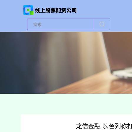
龙信金融 以色列称