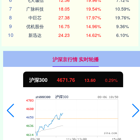
7
广脉科技
18.05
19.54%
10.59%
8
中巨芯
27.38
17.97%
19.76%
9
优机股份
16.75
14.96%
9.36%
10
新迅达
24.23
14.62%
6.10%
沪深京行情 实时轮播
沪深300
4671.76
13.60
0.29%