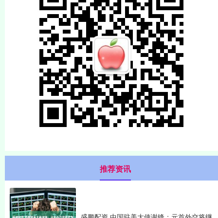
推荐资讯
盛鹏配资 中国驻美大使谢锋：元首外交将继