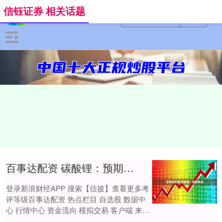
信钰证券 相关话题
百事达配资 碳酸锂：预期转变
登录新浪财经APP 搜索【信披】查看更多考
评等级百事达配资 热点栏目 自选股 数据中
心 行情中心 资金流向 模拟交易 客户端 来
源：中粮期货研究中心 摘要 本次....