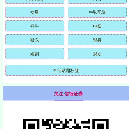
女星
牛弘配资
好牛
电影
靳东
现身
短剧
观众
全部话题标签
关注 信钰证券