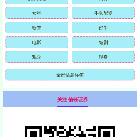
女星
牛弘配资
靳东
好牛
电影
短剧
观众
现身
全部话题标签
关注 信钰证券