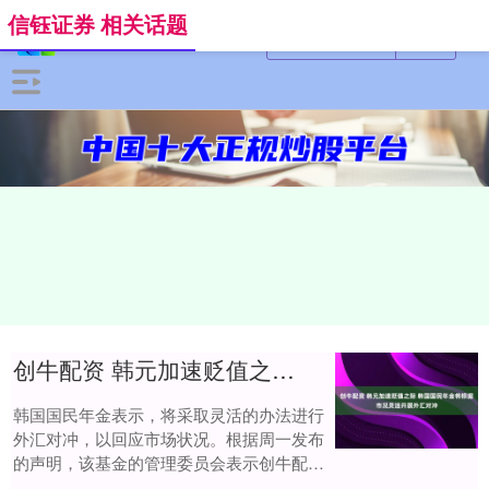
信钰证券 相关话题
创牛配资 韩元加速贬值之际 韩国国民年金将根据市况灵活开展外汇对冲
韩国国民年金表示，将采取灵活的办法进行
外汇对冲，以回应市场状况。根据周一发布
的声明，该基金的管理委员会表示创牛配
资，已“决定制定灵活的实施措施，允许根据