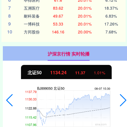
7
五洲医疗
83.62
20.01%
18.37%
8
耐科装备
49.67
20.01%
6.83%
9
一博科技
53.33
20.01%
17.26%
10
方邦股份
146.16
20.00%
7.68%
沪深京行情 实时轮播
北证50
1134.24
11.37
1.01%