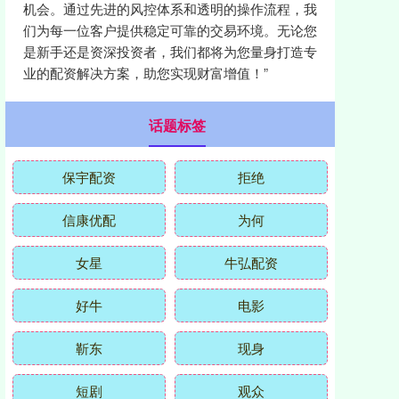
机会。通过先进的风控体系和透明的操作流程，我
们为每一位客户提供稳定可靠的交易环境。无论您
是新手还是资深投资者，我们都将为您量身打造专
业的配资解决方案，助您实现财富增值！”
话题标签
保宇配资
拒绝
信康优配
为何
女星
牛弘配资
好牛
电影
靳东
现身
短剧
观众