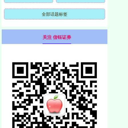
全部话题标签
关注 信钰证券