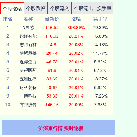
个股跌幅
个股流入
个股流出
换手率
个股涨幅
排名
名称
最新价
涨幅
换手率
1
N展芯
116.52
396.89%
79.39%
2
锐翔智能
110.02
20.21%
16.80%
3
志特新材
14.8
20.03%
14.18%
4
博腾股份
20.44
20.02%
14.77%
5
近岸蛋白
46.72
20.01%
5.62%
6
毕得医药
61.6
20.01%
6.12%
7
五洲医疗
83.62
20.01%
18.37%
8
耐科装备
49.67
20.01%
6.83%
9
一博科技
53.33
20.01%
17.26%
10
方邦股份
146.16
20.00%
7.68%
沪深京行情 实时轮播