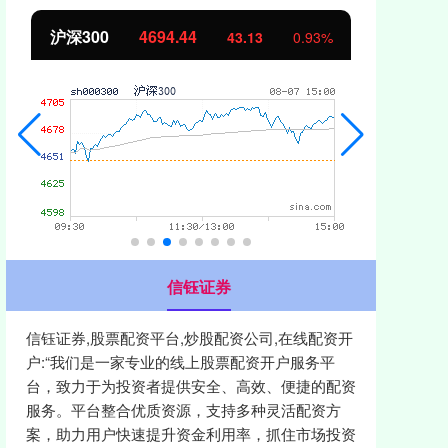
北证50
1134.24
创
11.37
1.01%
信钰证券
信钰证券,股票配资平台,炒股配资公司,在线配资开
户:“我们是一家专业的线上股票配资开户服务平
台，致力于为投资者提供安全、高效、便捷的配资
服务。平台整合优质资源，支持多种灵活配资方
案，助力用户快速提升资金利用率，抓住市场投资