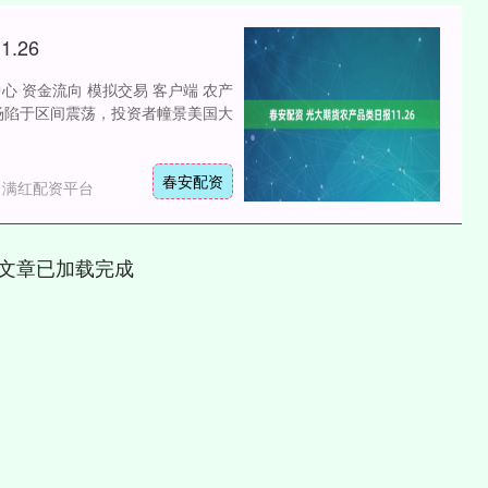
.26
心 资金流向 模拟交易 客户端 农产
市场陷于区间震荡，投资者幢景美国大
春安配资
：满红配资平台
文章已加载完成