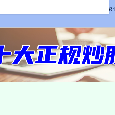
首页
信钰证券
股票配资