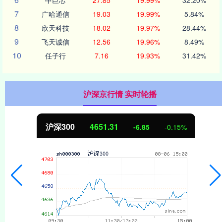
7
广哈通信
19.03
19.99%
5.84%
8
欣天科技
18.02
19.97%
28.44%
9
飞天诚信
12.56
19.96%
8.49%
10
任子行
7.16
19.93%
31.42%
沪深京行情 实时轮播
沪深300
4651.31
-6.85
-0.15%