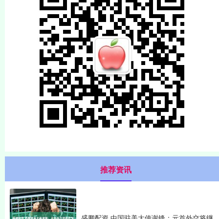
推荐资讯
盛鹏配资 中国驻美大使谢锋：元首外交将继