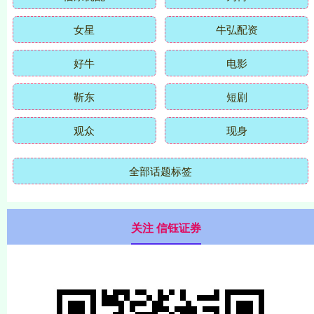
女星
牛弘配资
好牛
电影
靳东
短剧
观众
现身
全部话题标签
关注 信钰证券