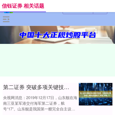
信钰证券 相关话题
第二证券 突破多项关键技术瓶颈，中国航母行稳致远！解锁山东舰多个“高光”时刻
央视网消息：2019年12月17日，山东舰在海
南三亚某军港交付海军第二证券，舷
号“17”。山东舰是我国第一艘完全自主设
计、自主建造、自主配套的航空母舰，是我