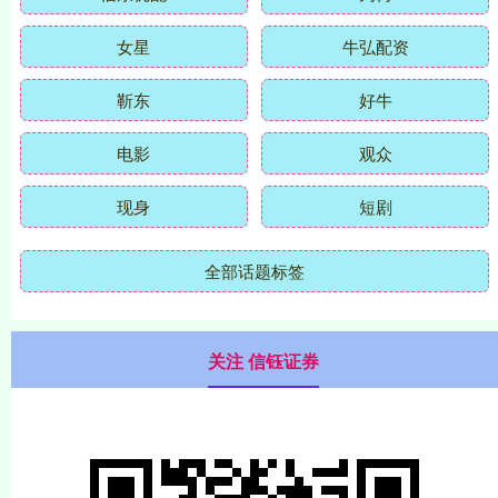
女星
牛弘配资
靳东
好牛
电影
观众
现身
短剧
全部话题标签
关注 信钰证券