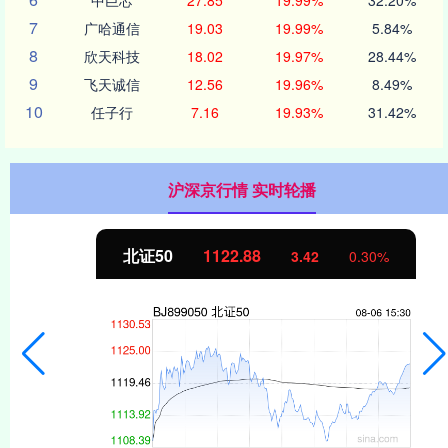
7
广哈通信
19.03
19.99%
5.84%
8
欣天科技
18.02
19.97%
28.44%
9
飞天诚信
12.56
19.96%
8.49%
10
任子行
7.16
19.93%
31.42%
沪深京行情 实时轮播
北证50
1122.88
3.42
0.30%