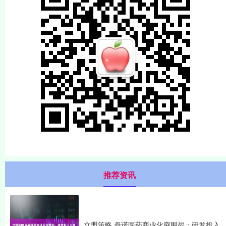
推荐资讯
立盟策略 丹诺医药商业化突围战：研发投入