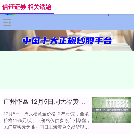
信钰证券 相关话题
广州华鑫 12月5日周大福黄金价格1328元/克
12月5日，周大福黄金价格1328元/克，金条
价格1165元/克。（价格仅供参考广州华鑫，
以门店实际为准）同日上海黄金交易所现货
黄金AU9999最新价为952.....