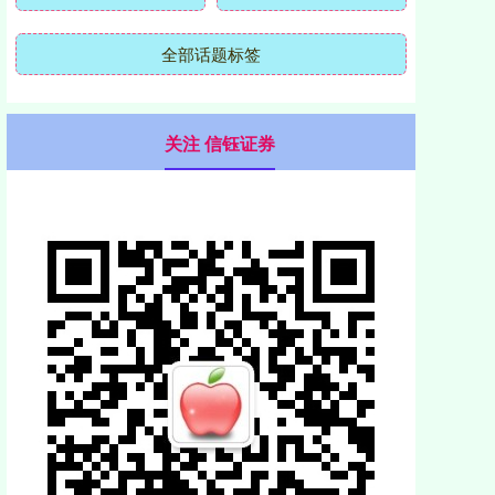
全部话题标签
关注 信钰证券