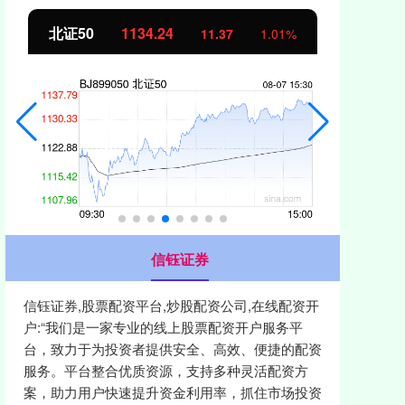
北证50
1134.24
创
11.37
1.01%
信钰证券
信钰证券,股票配资平台,炒股配资公司,在线配资开
户:“我们是一家专业的线上股票配资开户服务平
台，致力于为投资者提供安全、高效、便捷的配资
服务。平台整合优质资源，支持多种灵活配资方
案，助力用户快速提升资金利用率，抓住市场投资