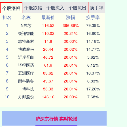
个股跌幅
个股流入
个股流出
换手率
个股涨幅
排名
名称
最新价
涨幅
换手率
1
N展芯
116.52
396.89%
79.39%
2
锐翔智能
110.02
20.21%
16.80%
3
志特新材
14.8
20.03%
14.18%
4
博腾股份
20.44
20.02%
14.77%
5
近岸蛋白
46.72
20.01%
5.62%
6
毕得医药
61.6
20.01%
6.12%
7
五洲医疗
83.62
20.01%
18.37%
8
耐科装备
49.67
20.01%
6.83%
9
一博科技
53.33
20.01%
17.26%
10
方邦股份
146.16
20.00%
7.68%
沪深京行情 实时轮播