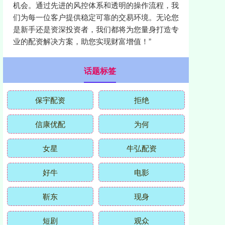
机会。通过先进的风控体系和透明的操作流程，我
们为每一位客户提供稳定可靠的交易环境。无论您
是新手还是资深投资者，我们都将为您量身打造专
业的配资解决方案，助您实现财富增值！”
话题标签
保宇配资
拒绝
信康优配
为何
女星
牛弘配资
好牛
电影
靳东
现身
短剧
观众