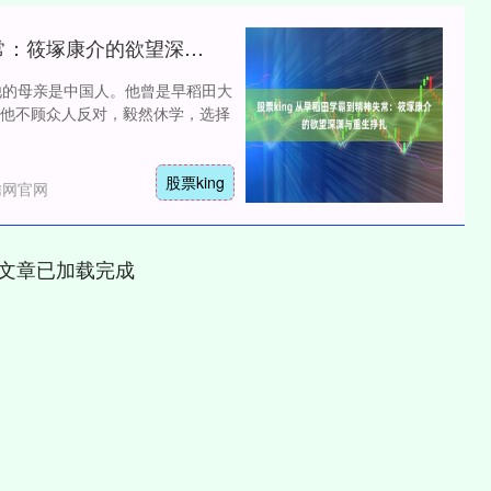
股票king 从早稻田学霸到精神失常：筱塚康介的欲望深渊与重生挣扎
他的母亲是中国人。他曾是早稻田大
他不顾众人反对，毅然休学，选择
股票king
腾网官网
文章已加载完成