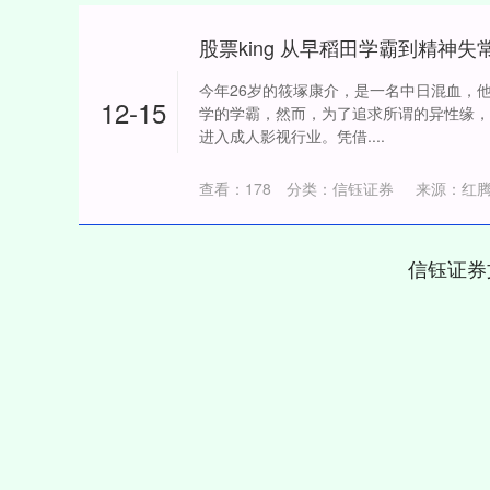
今年26岁的筱塚康介，是一名中日混血，
12-15
学的学霸，然而，为了追求所谓的异性缘，
进入成人影视行业。凭借....
查看：
178
分类：
信钰证券
来源：红
信钰证券