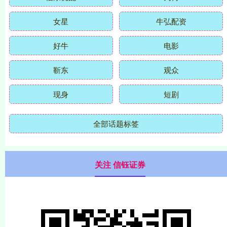
女星
牛弘配资
好牛
电影
靳东
观众
现身
短剧
全部话题标签
关注 信钰证券