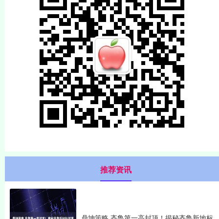
推荐资讯
鼎坤策略 齐鲁第一高封顶！揭秘齐鲁新地标