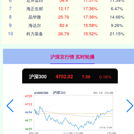
7
海正生材
12.17
17.36%
6.47%
8
晶华微
25.76
17.36%
14.66%
9
海达尔
82.4
15.58%
9.26%
10
科力装备
26.79
15.52%
21.15%
沪深京行情 实时轮播
沪深300
4702.02
7.59
0.16%