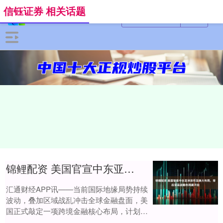
信钰证券 相关话题
锦鲤配资 美国官宣中东亚洲货币互换大布局，背后深层战略布局藏不住
汇通财经APP讯——当前国际地缘局势持续
波动，叠加区域战乱冲击全球金融盘面，美
国正式敲定一项跨境金融核心布局，计划联
动波斯湾、亚洲核心盟友落地美元货币互换