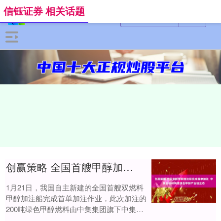
信钰证券 相关话题
创赢策略 全国首艘甲醇加注船完成首单加注 中集安瑞科构建绿色甲醇产业链生态
1月21日，我国自主新建的全国首艘双燃料
甲醇加注船完成首单加注作业，此次加注的
200吨绿色甲醇燃料由中集集团旗下中集安
瑞科独家生产供应。本次首单落地，标志着