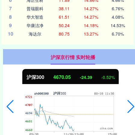
7
普瑞眼科
38.11
14.27%
6.76%
8
华大智造
61.51
14.27%
4.08%
9
华康洁净
50.24
14.18%
14.53%
10
海达尔
80.75
13.27%
6.70%
沪深京行情 实时轮播
沪深300
4670.05
-24.39
-0.52%