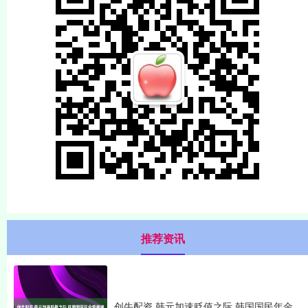
推荐资讯
创牛配资 韩元加速贬值之际 韩国国民年金