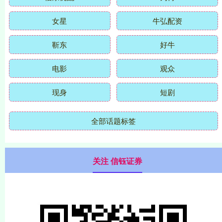
女星
牛弘配资
靳东
好牛
电影
观众
现身
短剧
全部话题标签
关注 信钰证券