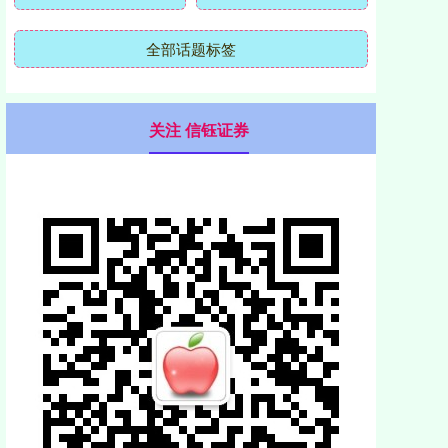
全部话题标签
关注 信钰证券