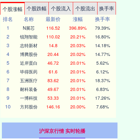
个股跌幅
个股流入
个股流出
换手率
个股涨幅
排名
名称
最新价
涨幅
换手率
1
N展芯
116.52
396.89%
79.39%
2
锐翔智能
110.02
20.21%
16.80%
3
志特新材
14.8
20.03%
14.18%
4
博腾股份
20.44
20.02%
14.77%
5
近岸蛋白
46.72
20.01%
5.62%
6
毕得医药
61.6
20.01%
6.12%
7
五洲医疗
83.62
20.01%
18.37%
8
耐科装备
49.67
20.01%
6.83%
9
一博科技
53.33
20.01%
17.26%
10
方邦股份
146.16
20.00%
7.68%
沪深京行情 实时轮播