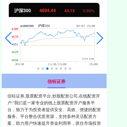
沪深300
4694.44
北
43.13
0.93%
信钰证券
信钰证券,股票配资平台,炒股配资公司,在线配资开
户:“我们是一家专业的线上股票配资开户服务平
台，致力于为投资者提供安全、高效、便捷的配资
服务。平台整合优质资源，支持多种灵活配资方
案，助力用户快速提升资金利用率，抓住市场投资