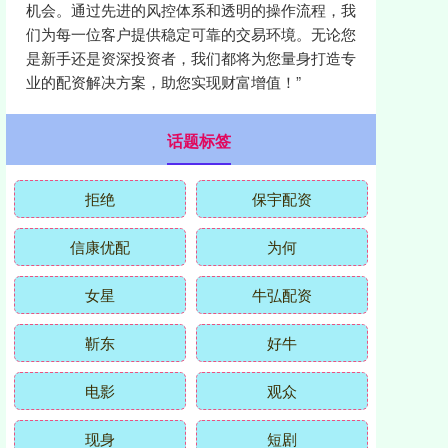
机会。通过先进的风控体系和透明的操作流程，我
们为每一位客户提供稳定可靠的交易环境。无论您
是新手还是资深投资者，我们都将为您量身打造专
业的配资解决方案，助您实现财富增值！”
话题标签
拒绝
保宇配资
信康优配
为何
女星
牛弘配资
靳东
好牛
电影
观众
现身
短剧