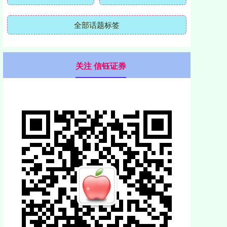
全部话题标签
关注 信钰证券