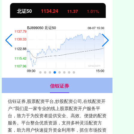
北证50
1134.24
创
11.37
1.01%
信钰证券
信钰证券,股票配资平台,炒股配资公司,在线配资开
户:“我们是一家专业的线上股票配资开户服务平
台，致力于为投资者提供安全、高效、便捷的配资
服务。平台整合优质资源，支持多种灵活配资方
案，助力用户快速提升资金利用率，抓住市场投资