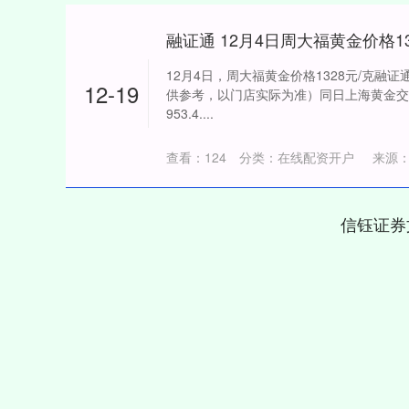
融证通 12月4日周大福黄金价格13
12月4日，周大福黄金价格1328元/克融证
12-19
供参考，以门店实际为准）同日上海黄金交易
953.4....
查看：
124
分类：
在线配资开户
来源：
信钰证券