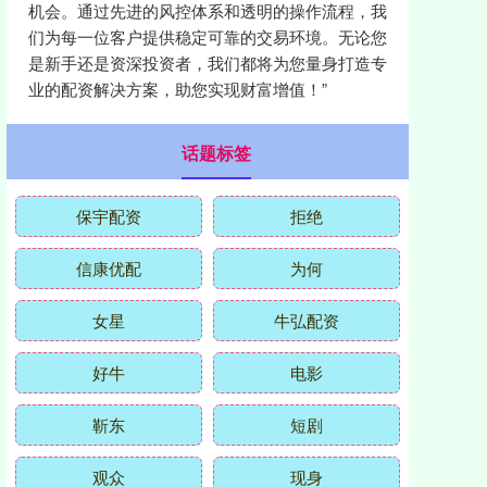
机会。通过先进的风控体系和透明的操作流程，我
们为每一位客户提供稳定可靠的交易环境。无论您
是新手还是资深投资者，我们都将为您量身打造专
业的配资解决方案，助您实现财富增值！”
话题标签
保宇配资
拒绝
信康优配
为何
女星
牛弘配资
好牛
电影
靳东
短剧
观众
现身