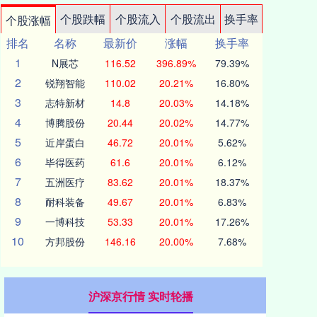
个股跌幅
个股流入
个股流出
换手率
个股涨幅
排名
名称
最新价
涨幅
换手率
1
N展芯
116.52
396.89%
79.39%
2
锐翔智能
110.02
20.21%
16.80%
3
志特新材
14.8
20.03%
14.18%
4
博腾股份
20.44
20.02%
14.77%
5
近岸蛋白
46.72
20.01%
5.62%
6
毕得医药
61.6
20.01%
6.12%
7
五洲医疗
83.62
20.01%
18.37%
8
耐科装备
49.67
20.01%
6.83%
9
一博科技
53.33
20.01%
17.26%
10
方邦股份
146.16
20.00%
7.68%
沪深京行情 实时轮播