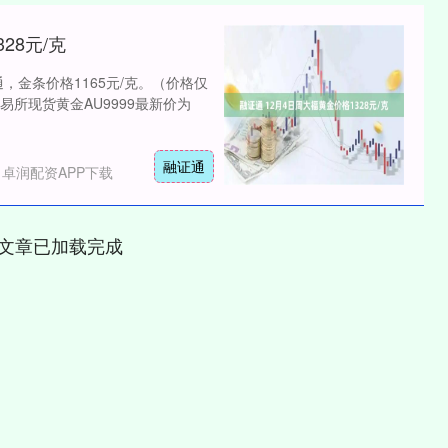
28元/克
通，金条价格1165元/克。（价格仅
所现货黄金AU9999最新价为
融证通
卓润配资APP下载
文章已加载完成