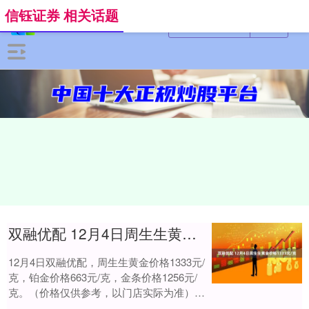
信钰证券 相关话题
双融优配 12月4日周生生黄金价格1333元/克
12月4日双融优配，周生生黄金价格1333元/
克，铂金价格663元/克，金条价格1256元/
克。（价格仅供参考，以门店实际为准）同
日上海黄金交易所现货黄金AU9....