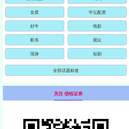
女星
牛弘配资
好牛
电影
靳东
观众
现身
短剧
全部话题标签
关注 信钰证券