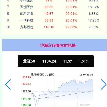
7
五洲医疗
83.62
20.01%
18.37%
8
耐科装备
49.67
20.01%
6.83%
9
一博科技
53.33
20.01%
17.26%
10
方邦股份
146.16
20.00%
7.68%
沪深京行情 实时轮播
北证50
1134.24
11.37
1.01%