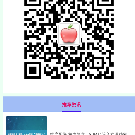
推荐资讯
维度配资 主力复盘：9.64亿流入立讯精密