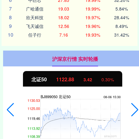
7
广哈通信
19.03
19.99%
5.84%
8
欣天科技
18.02
19.97%
28.44%
9
飞天诚信
12.56
19.96%
8.49%
10
任子行
7.16
19.93%
31.42%
沪深京行情 实时轮播
北证50
1122.88
3.42
0.30%