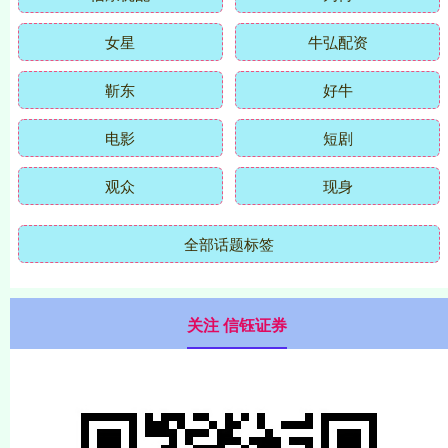
女星
牛弘配资
靳东
好牛
电影
短剧
观众
现身
全部话题标签
关注 信钰证券