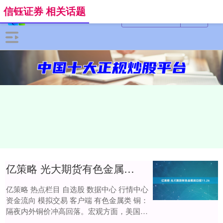
信钰证券 相关话题
亿策略 光大期货有色金属类日报11.26
亿策略 热点栏目 自选股 数据中心 行情中心
资金流向 模拟交易 客户端 有色金属类 铜：
隔夜内外铜价冲高回落。宏观方面，美国9
月PPI较上年同期上涨2.7%....