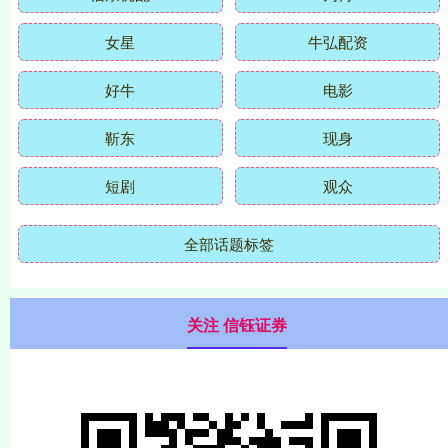
女星
牛弘配资
好牛
电影
靳东
现身
短剧
观众
全部话题标签
关注 信钰证券