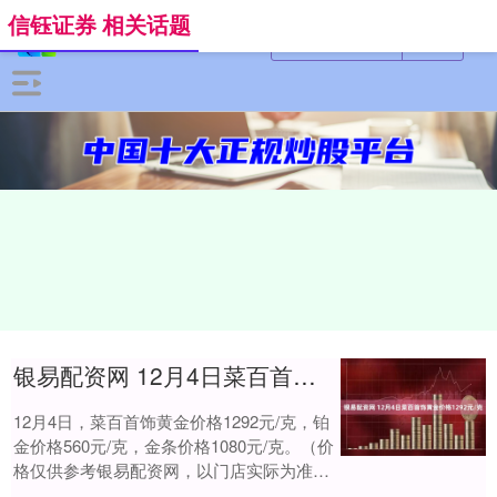
信钰证券 相关话题
银易配资网 12月4日菜百首饰黄金价格1292元/克
12月4日，菜百首饰黄金价格1292元/克，铂
金价格560元/克，金条价格1080元/克。（价
格仅供参考银易配资网，以门店实际为准）
同日上海黄金交易所现货黄金A....