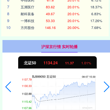
7
五洲医疗
83.62
20.01%
18.37%
8
耐科装备
49.67
20.01%
6.83%
9
一博科技
53.33
20.01%
17.26%
10
方邦股份
146.16
20.00%
7.68%
沪深京行情 实时轮播
北证50
1134.24
11.37
1.01%