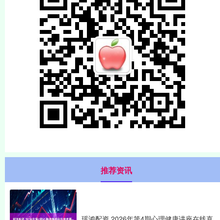
推荐资讯
瑶鸿配资 2026年第4期心理健康讲座在线直