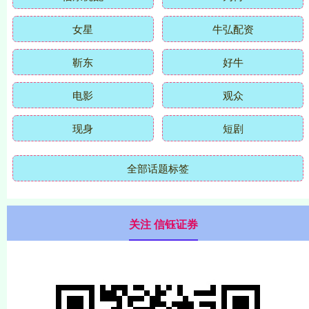
女星
牛弘配资
靳东
好牛
电影
观众
现身
短剧
全部话题标签
关注 信钰证券