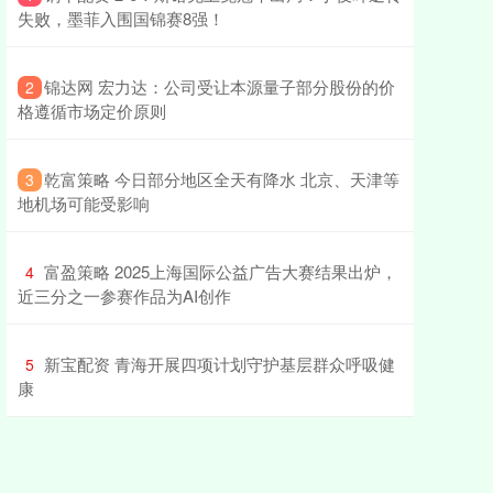
失败，墨菲入围国锦赛8强！
​锦达网 宏力达：公司受让本源量子部分股份的价
2
格遵循市场定价原则
​乾富策略 今日部分地区全天有降水 北京、天津等
3
地机场可能受影响
​富盈策略 2025上海国际公益广告大赛结果出炉，
4
近三分之一参赛作品为AI创作
​新宝配资 青海开展四项计划守护基层群众呼吸健
5
康