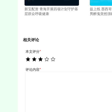
新宝配资 青海开展四项计划守护基
益上线 墨西
层群众呼吸健康
男醉鬼突然强
相关评论
本文评分
*
评论内容
*