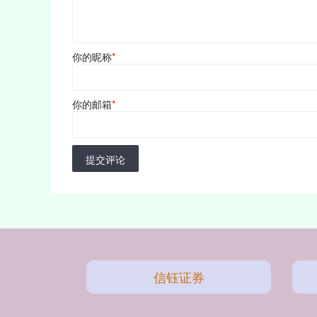
你的昵称
*
你的邮箱
*
提交评论
信钰证券