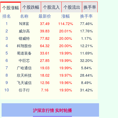
个股跌幅
个股流入
个股流出
换手率
个股涨幅
排名
名称
最新价
涨幅
换手率
1
N津富
37.49
114.72%
77.46%
2
威尔高
39.83
20.01%
17.76%
3
锴威特
77.82
20.00%
1.17%
4
科翔股份
64.32
20.00%
12.21%
5
蜀道装备
33.61
19.99%
11.69%
6
中巨芯
27.85
19.99%
32.20%
7
广哈通信
19.03
19.99%
5.84%
8
欣天科技
18.02
19.97%
28.44%
9
飞天诚信
12.56
19.96%
8.49%
10
任子行
7.16
19.93%
31.42%
沪深京行情 实时轮播