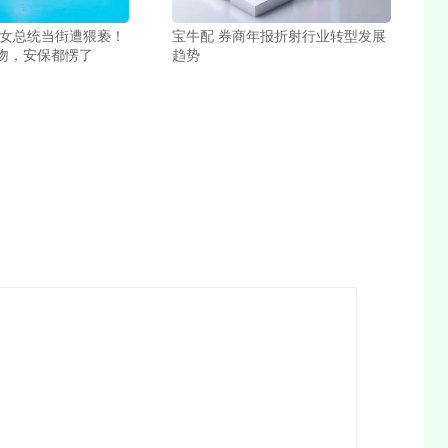
哥女总统当街遭猥亵！
宝牛配 券商年报折射行业转型发展
吻，安保都愣了
趋势