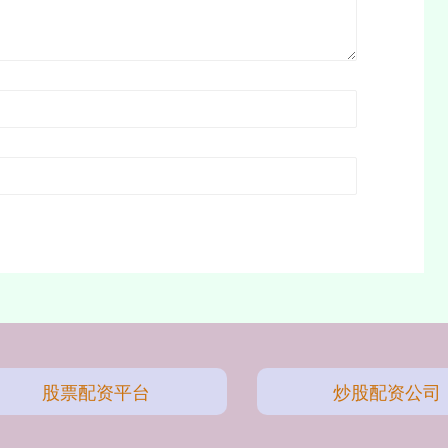
股票配资平台
炒股配资公司