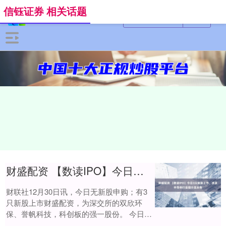
信钰证券 相关话题
财盛配资 【数读IPO】今日3只新股上市，涉及半导体行业细分龙头等
财联社12月30日讯，今日无新股申购；有3
只新股上市财盛配资，为深交所的双欣环
保、誉帆科技，科创板的强一股份。 今日上
市新股 双欣环保是国内PVA产业链龙头财