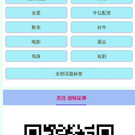
女星
牛弘配资
靳东
好牛
电影
观众
现身
短剧
全部话题标签
关注 信钰证券