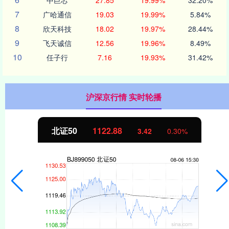
7
广哈通信
19.03
19.99%
5.84%
8
欣天科技
18.02
19.97%
28.44%
9
飞天诚信
12.56
19.96%
8.49%
10
任子行
7.16
19.93%
31.42%
沪深京行情 实时轮播
北证50
1122.88
3.42
0.30%