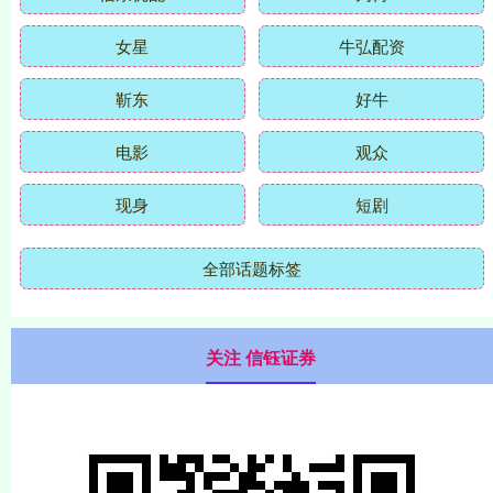
女星
牛弘配资
靳东
好牛
电影
观众
现身
短剧
全部话题标签
关注 信钰证券