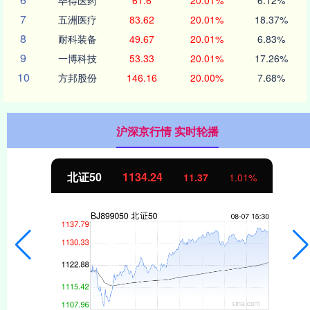
7
五洲医疗
83.62
20.01%
18.37%
8
耐科装备
49.67
20.01%
6.83%
9
一博科技
53.33
20.01%
17.26%
10
方邦股份
146.16
20.00%
7.68%
沪深京行情 实时轮播
北证50
1134.24
11.37
1.01%